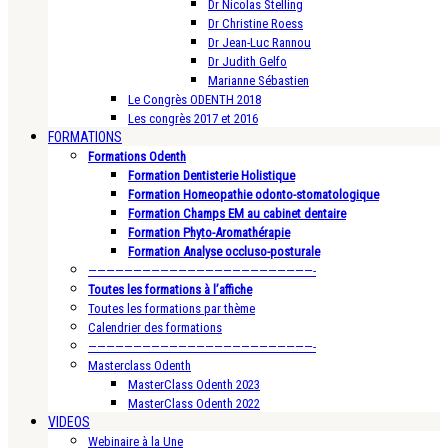
Dr Nicolas Stelling
Dr Christine Roess
Dr Jean-Luc Rannou
Dr Judith Gelfo
Marianne Sébastien
Le Congrès ODENTH 2018
Les congrès 2017 et 2016
FORMATIONS
Formations Odenth
Formation Dentisterie Holistique
Formation Homeopathie odonto-stomatologique
Formation Champs EM au cabinet dentaire
Formation Phyto-Aromathérapie
Formation Analyse occluso-posturale
—————————————————————————-
Toutes les formations à l’affiche
Toutes les formations par thème
Calendrier des formations
—————————————————————————-
Masterclass Odenth
MasterClass Odenth 2023
MasterClass Odenth 2022
VIDEOS
Webinaire à la Une