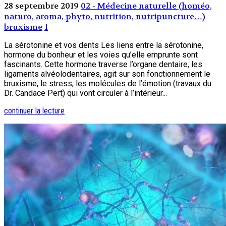
28 septembre 2019
02 - Médecine naturelle (homéo,
naturo, aroma, phyto, nutrition, nutripuncture…)
bruxisme
1
La sérotonine et vos dents Les liens entre la sérotonine,
hormone du bonheur et les voies qu’elle emprunte sont
fascinants. Cette hormone traverse l’organe dentaire, les
ligaments alvéolodentaires, agit sur son fonctionnement le
bruxisme, le stress, les molécules de l’émotion (travaux du
Dr. Candace Pert) qui vont circuler à l’intérieur...
continuer la lecture