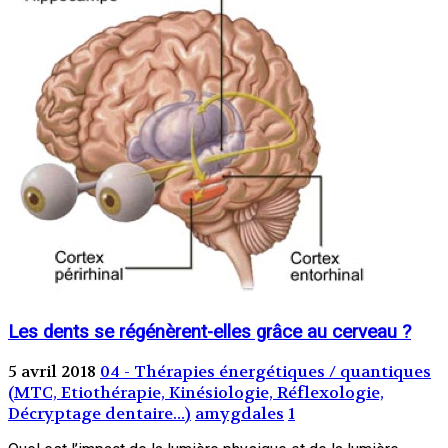
Les dents se régénèrent-elles grâce au cerveau ?
5 avril 2018
04 - Thérapies énergétiques / quantiques
(MTC, Etiothérapie, Kinésiologie, Réflexologie,
Décryptage dentaire...)
amygdales
1