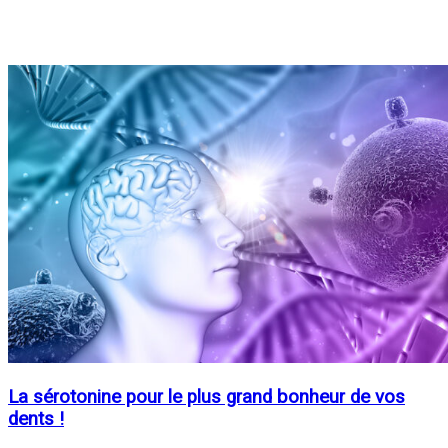
La sérotonine pour le plus grand bonheur de vos
dents !