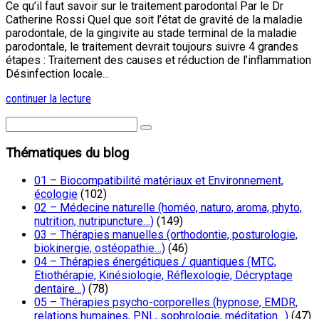
Ce qu’il faut savoir sur le traitement parodontal Par le Dr
Catherine Rossi Quel que soit l’état de gravité de la maladie
parodontale, de la gingivite au stade terminal de la maladie
parodontale, le traitement devrait toujours suivre 4 grandes
étapes : Traitement des causes et réduction de l’inflammation
Désinfection locale...
continuer la lecture
Thématiques du blog
01 – Biocompatibilité matériaux et Environnement,
écologie
(102)
02 – Médecine naturelle (homéo, naturo, aroma, phyto,
nutrition, nutripuncture…)
(149)
03 – Thérapies manuelles (orthodontie, posturologie,
biokinergie, ostéopathie…)
(46)
04 – Thérapies énergétiques / quantiques (MTC,
Etiothérapie, Kinésiologie, Réflexologie, Décryptage
dentaire…)
(78)
05 – Thérapies psycho-corporelles (hypnose, EMDR,
relations humaines, PNL, sophrologie, méditation…)
(47)