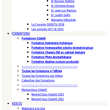
Dr Nicolas Stelling
Dr Christine Roess
Dr Jean-Luc Rannou
Dr Judith Gelfo
Marianne Sébastien
Le Congrès ODENTH 2018
Les congrès 2017 et 2016
FORMATIONS
Formations Odenth
Formation Dentisterie Holistique
Formation Homeopathie odonto-stomatologique
Formation Champs EM au cabinet dentaire
Formation Phyto-Aromathérapie
Formation Analyse occluso-posturale
—————————————————————————-
Toutes les formations à l’affiche
Toutes les formations par thème
Calendrier des formations
—————————————————————————-
Masterclass Odenth
MasterClass Odenth 2023
MasterClass Odenth 2022
VIDEOS
Webinaire à la Une