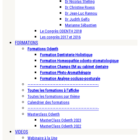
Dr Nicolas Stelling
Dr Christine Roess
Dr Jean-Luc Rannou
Dr Judith Gelfo
Marianne Sébastien
Le Congrès ODENTH 2018
Les congrès 2017 et 2016
FORMATIONS
Formations Odenth
Formation Dentisterie Holistique
Formation Homeopathie odonto-stomatologique
Formation Champs EM au cabinet dentaire
Formation Phyto-Aromathérapie
Formation Analyse occluso-posturale
—————————————————————————-
Toutes les formations à l’affiche
Toutes les formations par thème
Calendrier des formations
—————————————————————————-
Masterclass Odenth
MasterClass Odenth 2023
MasterClass Odenth 2022
VIDEOS
Webinaire à la Une