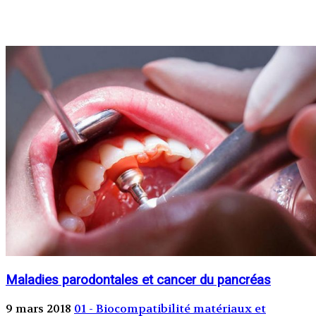
Maladies parodontales et cancer du pancréas
9 mars 2018
01 - Biocompatibilité matériaux et