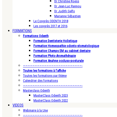
Dr Christine Roess
Dr Jean-Luc Rannou
Dr Judith Gelfo
Marianne Sébastien
Le Congrès ODENTH 2018
Les congrès 2017 et 2016
FORMATIONS
Formations Odenth
Formation Dentisterie Holistique
Formation Homeopathie odonto-stomatologique
Formation Champs EM au cabinet dentaire
Formation Phyto-Aromathérapie
Formation Analyse occluso-posturale
—————————————————————————-
Toutes les formations à l’affiche
Toutes les formations par thème
Calendrier des formations
—————————————————————————-
Masterclass Odenth
MasterClass Odenth 2023
MasterClass Odenth 2022
VIDEOS
Webinaire à la Une
—————————————————————————-