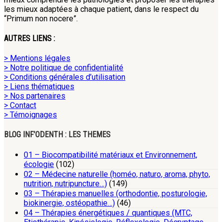
les mieux adaptées à chaque patient, dans le respect du
“Primum non nocere”.
AUTRES LIENS :
> Mentions légales
> Notre politique de confidentialité
> Conditions générales d’utilisation
> Liens thématiques
> Nos partenaires
> Contact
> Témoignages
BLOG INF’ODENTH : LES THEMES
01 – Biocompatibilité matériaux et Environnement,
écologie
(102)
02 – Médecine naturelle (homéo, naturo, aroma, phyto,
nutrition, nutripuncture…)
(149)
03 – Thérapies manuelles (orthodontie, posturologie,
biokinergie, ostéopathie…)
(46)
04 – Thérapies énergétiques / quantiques (MTC,