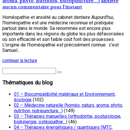
aroma, phyto, nutrition, nutripuncture…)
anxiété
aucun commentaire pour l'instant
Homéopathie et anxiété au cabinet dentaire Aujourd’hui,
l’homéopathie est une médecine reconnue et pratiquée
partout dans le monde. Sa renommée est encore plus
importante dans les régions du globe les plus défavorisées
où son efficacité et son faible coût font des prouesses.
L’origine de l’homéopathie est précisément connue : c’est
Samuel...
continuer la lecture
Thématiques du blog
01 – Biocompatibilité matériaux et Environnement,
écologie
(102)
02 – Médecine naturelle (homéo, naturo, aroma, phyto,
nutrition, nutripuncture…)
(149)
03 – Thérapies manuelles (orthodontie, posturologie,
biokinergie, ostéopathie…)
(46)
04 – Thérapies énergétiques / quantiques (MTC,