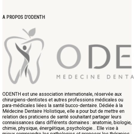
A PROPOS D’ODENTH
ODENTH est une association internationale, réservée aux
chirurgiens-dentistes et autres professions médicales ou
para-médicales liées la santé bucco-dentaire. Dédiée à la
Médecine Dentaire Holistique, elle a pour but de mettre en
relation des praticiens de santé souhaitant partager leurs
connaissances dans différents domaines : anatomie, biologie,
chimie, physique, énergétique, psychologie… Elle vise à
mieux comprendre les pathologies et proposer les thérapies