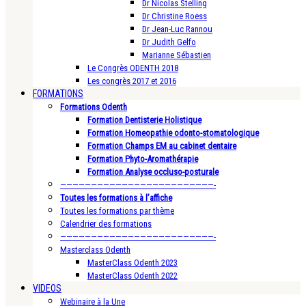
Dr Nicolas Stelling
Dr Christine Roess
Dr Jean-Luc Rannou
Dr Judith Gelfo
Marianne Sébastien
Le Congrès ODENTH 2018
Les congrès 2017 et 2016
FORMATIONS
Formations Odenth
Formation Dentisterie Holistique
Formation Homeopathie odonto-stomatologique
Formation Champs EM au cabinet dentaire
Formation Phyto-Aromathérapie
Formation Analyse occluso-posturale
—————————————————————————-
Toutes les formations à l’affiche
Toutes les formations par thème
Calendrier des formations
—————————————————————————-
Masterclass Odenth
MasterClass Odenth 2023
MasterClass Odenth 2022
VIDEOS
Webinaire à la Une