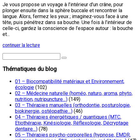
Je vous propose un voyage à l’intérieur d’un crâne, pour
plonger ensuite dans la sphère buccale et rencontrer la
langue. Alors, fermez les yeux ; imaginez-vous face à une
tête, puis pénétrez dans sa bouche. Une fois à l’intérieur de
celle-ci, gardez la conscience de l’espace autour : la bouche
et...
continuer la lecture
Thématiques du blog
01 – Biocompatibilité matériaux et Environnement,
écologie
(102)
02 – Médecine naturelle (homéo, naturo, aroma, phyto,
nutrition, nutripuncture…)
(149)
03 – Thérapies manuelles (orthodontie, posturologie,
biokinergie, ostéopathie…)
(46)
04 – Thérapies énergétiques / quantiques (MTC,
Etiothérapie, Kinésiologie, Réflexologie, Décryptage
dentaire…)
(78)
05 – Thérapies psycho-corporelles (hypnose, EMDR,