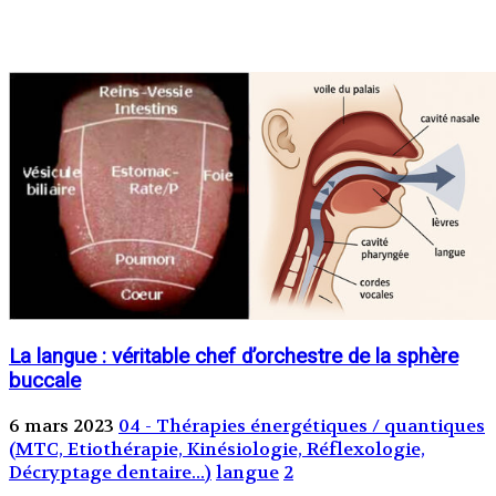
La langue : véritable chef d’orchestre de la sphère
buccale
6 mars 2023
04 - Thérapies énergétiques / quantiques
(MTC, Etiothérapie, Kinésiologie, Réflexologie,
Décryptage dentaire...)
langue
2