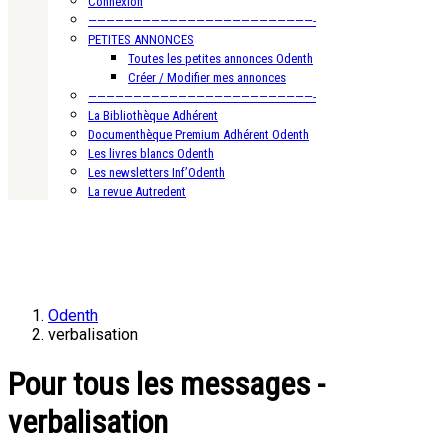
Connexion
—————————————————————————-
PETITES ANNONCES
Toutes les petites annonces Odenth
Créer / Modifier mes annonces
—————————————————————————-
La Bibliothèque Adhérent
Documenthèque Premium Adhérent Odenth
Les livres blancs Odenth
Les newsletters Inf’Odenth
La revue Autredent
Odenth
verbalisation
Pour tous les messages -
verbalisation