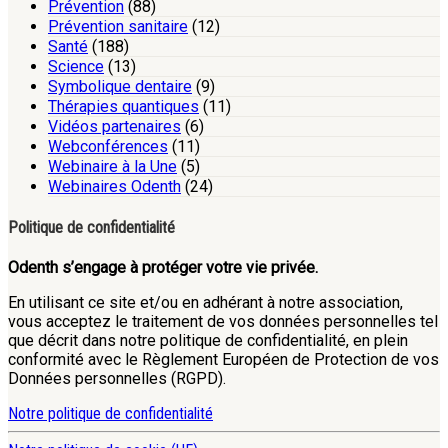
Prévention
(88)
Prévention sanitaire
(12)
Santé
(188)
Science
(13)
Symbolique dentaire
(9)
Thérapies quantiques
(11)
Vidéos partenaires
(6)
Webconférences
(11)
Webinaire à la Une
(5)
Webinaires Odenth
(24)
Politique de confidentialité
Odenth s’engage à protéger votre vie privée.
En utilisant ce site et/ou en adhérant à notre association,
vous acceptez le traitement de vos données personnelles tel
que décrit dans notre politique de confidentialité, en plein
conformité avec le Règlement Européen de Protection de vos
Données personnelles (RGPD).
Notre politique de confidentialité