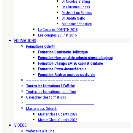
Dr Nicolas Stelling
Dr Christine Roess
Dr Jean-Luc Rannou
Dr Judith Gelfo
Marianne Sébastien
Le Congrès ODENTH 2018
Les congrès 2017 et 2016
FORMATIONS
Formations Odenth
Formation Dentisterie Holistique
Formation Homeopathie odonto-stomatologique
Formation Champs EM au cabinet dentaire
Formation Phyto-Aromathérapie
Formation Analyse occluso-posturale
—————————————————————————-
Toutes les formations à l’affiche
Toutes les formations par thème
Calendrier des formations
—————————————————————————-
Masterclass Odenth
MasterClass Odenth 2023
MasterClass Odenth 2022
VIDEOS
Webinaire à la Une