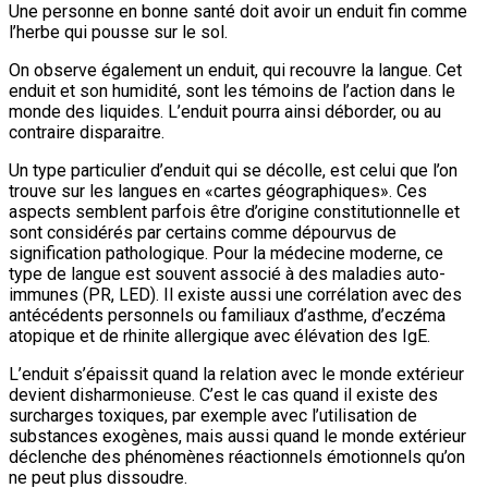
Une personne en bonne santé doit avoir un enduit fin comme
l’herbe qui pousse sur le sol.
On observe également un enduit, qui recouvre la langue. Cet
enduit et son humidité, sont les témoins de l’action dans le
monde des liquides. L’enduit pourra ainsi déborder, ou au
contraire disparaitre.
Un type particulier d’enduit qui se décolle, est celui que l’on
trouve sur les langues en «cartes géographiques». Ces
aspects semblent parfois être d’origine constitutionnelle et
sont considérés par certains comme dépourvus de
signification pathologique. Pour la médecine moderne, ce
type de langue est souvent associé à des maladies auto-
immunes (PR, LED). Il existe aussi une corrélation avec des
antécédents personnels ou familiaux d’asthme, d’eczéma
atopique et de rhinite allergique avec élévation des IgE.
L’enduit s’épaissit quand la relation avec le monde extérieur
devient disharmonieuse. C’est le cas quand il existe des
surcharges toxiques, par exemple avec l’utilisation de
substances exogènes, mais aussi quand le monde extérieur
déclenche des phénomènes réactionnels émotionnels qu’on
ne peut plus dissoudre.