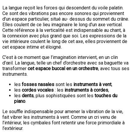
La langue reçoit les forces qui descendent du voile palatin.
Ce sont des vibrations pas encore sonores qui proviennent
d’un espace particulier, situé au- dessus du sommet du crâne.
Elles coulent de ce lieu imaginaire le long d’un axe vertical.
Cette référence à la verticalité est indispensable au chant, à
la connexion avec plus grand que soi. Les expressions de la
vie intérieure coulent le long de cet axe, elles proviennent de
cet espace intime et éloigné.
C’est à ce moment que l’imagination intervient, en un clin
d’œil. La langue, telle un chef d’orchestre avec sa baguette va
transformer
cet espace buccal en un orchestre
, avec tous ses
instruments.
les
fosses nasales
sont les
instruments à vent
,
les
cordes vocales
: les
instruments à cordes
,
les
dents
, plus sophistiquées sont les
touches du
piano
.
Le souffle indispensable pour amener la vibration de la vie,
fait vibrer les instruments à vent. Comme un cri venu de
l’intérieur, les cymbales font retentir une force primordiale à
l’extérieur.