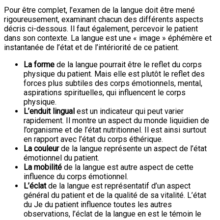
Pour être complet, l’examen de la langue doit être mené
rigoureusement, examinant chacun des différents aspects
décris ci-dessous. Il faut également, percevoir le patient
dans son contexte. La langue est une « image » éphémère et
instantanée de l’état et de l’intériorité de ce patient.
La
forme
de la langue pourrait être le reflet du corps
physique du patient. Mais elle est plutôt le reflet des
forces plus subtiles des corps émotionnels, mental,
aspirations spirituelles, qui influencent le corps
physique.
L’
enduit
lingual
est un indicateur qui peut varier
rapidement. Il montre un aspect du monde liquidien de
l’organisme et de l’état nutritionnel. Il est ainsi surtout
en rapport avec l’état du corps éthérique.
La
couleur
de la langue représente un aspect de l’état
émotionnel du patient.
La
mobilité
de la langue est autre aspect de cette
influence du corps émotionnel.
L’éclat
de la langue est représentatif d’un aspect
général du patient et de la qualité de sa vitalité. L’état
du Je du patient influence toutes les autres
observations, l’éclat de la langue en est le témoin le