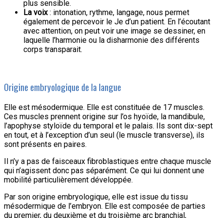
plus sensible.
La voix
: intonation, rythme, langage, nous permet
également de percevoir le Je d’un patient. En l’écoutant
avec attention, on peut voir une image se dessiner, en
laquelle l’harmonie ou la disharmonie des différents
corps transparait.
Origine embryologique de la langue
Elle est mésodermique. Elle est constituée de 17 muscles.
Ces muscles prennent origine sur l’os hyoïde, la mandibule,
l’apophyse styloïde du temporal et le palais. Ils sont dix-sept
en tout, et à l’exception d’un seul (le muscle transverse), ils
sont présents en paires.
Il n’y a pas de faisceaux fibroblastiques entre chaque muscle
qui n’agissent donc pas séparément. Ce qui lui donnent une
mobilité particulièrement développée.
Par son origine embryologique, elle est issue du tissu
mésodermique de l’embryon. Elle est composée de parties
du premier, du deuxième et du troisième arc branchial,