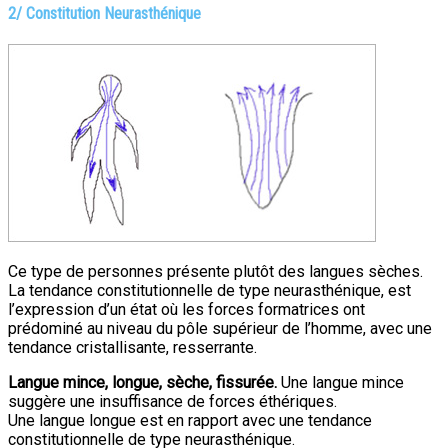
2/ Constitution Neurasthénique
Ce type de personnes présente plutôt des langues sèches.
La tendance constitutionnelle de type neurasthénique, est
l’expression d’un état où les forces formatrices ont
prédominé au niveau du pôle supérieur de l’homme, avec une
tendance cristallisante, resserrante.
Langue mince, longue, sèche, fissurée.
Une langue mince
suggère une insuffisance de forces éthériques.
Une langue longue est en rapport avec une tendance
constitutionnelle de type neurasthénique.