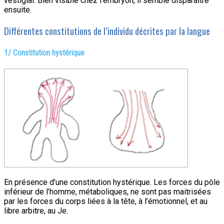
vestigial. Bien visible chez l’embryon, il semble disparaître
ensuite.
Différentes constitutions de l’individu décrites par la langue
1/ Constitution hystérique
En présence d’une constitution hystérique. Les forces du pôle
inférieur de l’homme, métaboliques, ne sont pas maitrisées
par les forces du corps liées à la tête, à l’émotionnel, et au
libre arbitre, au Je.