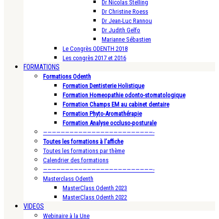
Dr Nicolas Stelling
Dr Christine Roess
Dr Jean-Luc Rannou
Dr Judith Gelfo
Marianne Sébastien
Le Congrès ODENTH 2018
Les congrès 2017 et 2016
FORMATIONS
Formations Odenth
Formation Dentisterie Holistique
Formation Homeopathie odonto-stomatologique
Formation Champs EM au cabinet dentaire
Formation Phyto-Aromathérapie
Formation Analyse occluso-posturale
—————————————————————————-
Toutes les formations à l’affiche
Toutes les formations par thème
Calendrier des formations
—————————————————————————-
Masterclass Odenth
MasterClass Odenth 2023
MasterClass Odenth 2022
VIDEOS
Webinaire à la Une