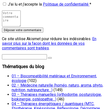
J’ai lu et j’accepte la
Politique de confidentialité
*
Ce site utilise Akismet pour réduire les indésirables.
En
savoir plus sur la façon dont les données de vos
commentaires sont traitées
.
Thématiques du blog
01 – Biocompatibilité matériaux et Environnement,
écologie
(102)
02 – Médecine naturelle (homéo, naturo, aroma, phyto,
nutrition, nutripuncture…)
(149)
03 – Thérapies manuelles (orthodontie, posturologie,
biokinergie, ostéopathie…)
(46)
04 – Thérapies énergétiques / quantiques (MTC,
Etiothérapie, Kinésiologie, Réflexologie, Décryptage