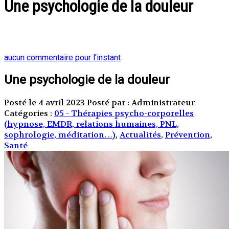
Une psychologie de la douleur
aucun commentaire pour l'instant
Une psychologie de la douleur
Posté le 4 avril 2023
Posté par : Administrateur
Catégories :
05 - Thérapies psycho-corporelles
(hypnose, EMDR, relations humaines, PNL,
sophrologie, méditation…)
,
Actualités
,
Prévention
,
Santé