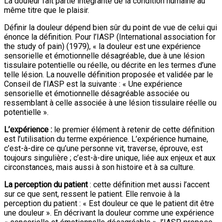
La douleur fait partie intégrante de la condition humaine au
même titre que le plaisir.
Définir la douleur dépend bien sûr du point de vue de celui qui
énonce la définition. Pour l’IASP (International association for
the study of pain) (1979), « la douleur est une expérience
sensorielle et émotionnelle désagréable, due à une lésion
tissulaire potentielle ou réelle, ou décrite en les termes d’une
telle lésion. La nouvelle définition proposée et validée par le
Conseil de l’IASP est la suivante : « Une expérience
sensorielle et émotionnelle désagréable associée ou
ressemblant à celle associée à une lésion tissulaire réelle ou
potentielle ».
L’expérience :
le premier élément à retenir de cette définition
est l’utilisation du terme expérience. L’expérience humaine,
c’est-à-dire ce qu’une personne vit, traverse, éprouve, est
toujours singulière ; c’est-à-dire unique, liée aux enjeux et aux
circonstances, mais aussi à son histoire et à sa culture.
La perception du patient
: cette définition met aussi l’accent
sur ce que sent, ressent le patient. Elle renvoie à la
perception du patient : « Est douleur ce que le patient dit être
une douleur ». En décrivant la douleur comme une expérience