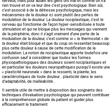
nerveux, mais pour autant les gens ont mal et comme on n’a
rien trouvé et on va leur dire c’est psychologique. Bien sûr,
c’est associé à de la détresse psychologique, mais les
mécanismes de la douleur ici sont plutôt des pertes de
modulation de la douleur. La douleur nociplastique, c’est le
cerveau qui fonctionne de façon hyper-sensibilisée à toute
stimulation et qui ne bloque plus les messages qui viennent
de la périphérie, donc il s’agit vraiment d’une perte de la
modulation de la douleur, c’est comme si « le thermostat » de
la douleur était bloqué et que du coup on ressentait beaucoup
plus cette douleur à cause de cette modification de la
modulation. La notion de nociplastique apporte toutefois une
confusion sauf à considérer que toutes les formes
physiopathologiques des douleurs soient nociplastiques et
en particulier les douleurs neuropathiques puisqu’il existe une
« plasticité neuronale » dans le ressenti, la plainte, les
caractéristiques de toute douleur… plasticité dans le sens
d’adaptabilité, de malléabilité…
Il semble utile de mettre à disposition des soignants des
techniques d’évaluation psychologique qui peuvent contribuer
à la compréhension globale du patient et guider plus
efficacement le traitement.