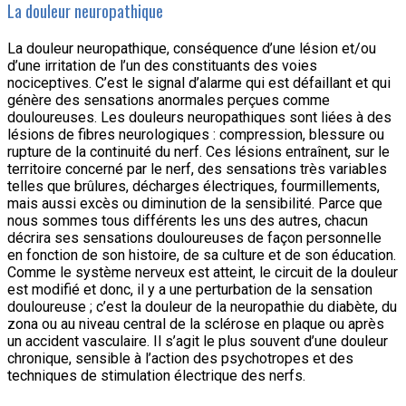
La douleur neuropathique
La douleur neuropathique, conséquence d’une lésion et/ou
d’une irritation de l’un des constituants des voies
nociceptives. C’est le signal d’alarme qui est défaillant et qui
génère des sensations anormales perçues comme
douloureuses. Les douleurs neuropathiques sont liées à des
lésions de fibres neurologiques : compression, blessure ou
rupture de la continuité du nerf. Ces lésions entraînent, sur le
territoire concerné par le nerf, des sensations très variables
telles que brûlures, décharges électriques, fourmillements,
mais aussi excès ou diminution de la sensibilité. Parce que
nous sommes tous différents les uns des autres, chacun
décrira ses sensations douloureuses de façon personnelle
en fonction de son histoire, de sa culture et de son éducation.
Comme le système nerveux est atteint, le circuit de la douleur
est modifié et donc, il y a une perturbation de la sensation
douloureuse ; c’est la douleur de la neuropathie du diabète, du
zona ou au niveau central de la sclérose en plaque ou après
un accident vasculaire. Il s’agit le plus souvent d’une douleur
chronique, sensible à l’action des psychotropes et des
techniques de stimulation électrique des nerfs.