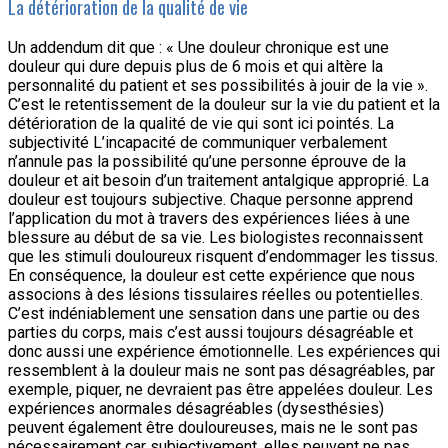
La détérioration de la qualité de vie
Un addendum dit que : « Une douleur chronique est une
douleur qui dure depuis plus de 6 mois et qui altère la
personnalité du patient et ses possibilités à jouir de la vie ».
C’est le retentissement de la douleur sur la vie du patient et la
détérioration de la qualité de vie qui sont ici pointés. La
subjectivité L’incapacité de communiquer verbalement
n’annule pas la possibilité qu’une personne éprouve de la
douleur et ait besoin d’un traitement antalgique approprié. La
douleur est toujours subjective. Chaque personne apprend
l’application du mot à travers des expériences liées à une
blessure au début de sa vie. Les biologistes reconnaissent
que les stimuli douloureux risquent d’endommager les tissus.
En conséquence, la douleur est cette expérience que nous
associons à des lésions tissulaires réelles ou potentielles.
C’est indéniablement une sensation dans une partie ou des
parties du corps, mais c’est aussi toujours désagréable et
donc aussi une expérience émotionnelle. Les expériences qui
ressemblent à la douleur mais ne sont pas désagréables, par
exemple, piquer, ne devraient pas être appelées douleur. Les
expériences anormales désagréables (dysesthésies)
peuvent également être douloureuses, mais ne le sont pas
nécessairement car subjectivement, elles peuvent ne pas