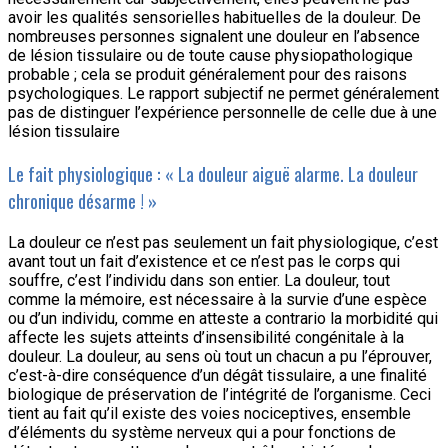
avoir les qualités sensorielles habituelles de la douleur. De
nombreuses personnes signalent une douleur en l’absence
de lésion tissulaire ou de toute cause physiopathologique
probable ; cela se produit généralement pour des raisons
psychologiques. Le rapport subjectif ne permet généralement
pas de distinguer l’expérience personnelle de celle due à une
lésion tissulaire
Le fait physiologique : « La douleur aiguë alarme. La douleur
chronique désarme ! »
La douleur ce n’est pas seulement un fait physiologique, c’est
avant tout un fait d’existence et ce n’est pas le corps qui
souffre, c’est l’individu dans son entier. La douleur, tout
comme la mémoire, est nécessaire à la survie d’une espèce
ou d’un individu, comme en atteste a contrario la morbidité qui
affecte les sujets atteints d’insensibilité congénitale à la
douleur. La douleur, au sens où tout un chacun a pu l’éprouver,
c’est-à-dire conséquence d’un dégât tissulaire, a une finalité
biologique de préservation de l’intégrité de l’organisme. Ceci
tient au fait qu’il existe des voies nociceptives, ensemble
d’éléments du système nerveux qui a pour fonctions de