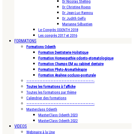
Dr Nicolas Stelling
Dr Christine Roess
Dr Jean-Luc Rannou
Dr Judith Gelfo
Marianne Sébastien
Le Congrès ODENTH 2018
Les congrès 2017 et 2016
FORMATIONS
Formations Odenth
Formation Dentisterie Holistique
Formation Homeopathie odonto-stomatologique
Formation Champs EM au cabinet dentaire
Formation Phyto-Aromathérapie
Formation Analyse occluso-posturale
—————————————————————————-
Toutes les formations à l’affiche
Toutes les formations par thème
Calendrier des formations
—————————————————————————-
Masterclass Odenth
MasterClass Odenth 2023
MasterClass Odenth 2022
VIDEOS
Webinaire à la Une