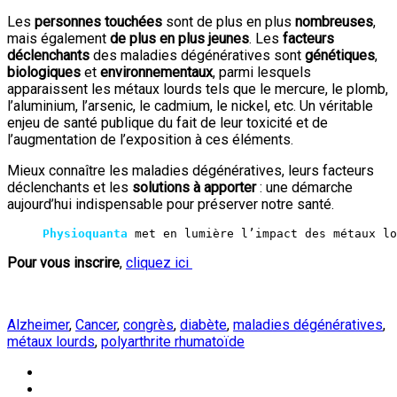
Les
personnes touchées
sont de plus en plus
nombreuses
,
mais également
de plus en plus
jeunes
. Les
facteurs
déclenchants
des maladies dégénératives sont
génétiques
,
biologiques
et
environnementaux
, parmi lesquels
apparaissent les métaux lourds tels que le mercure, le plomb,
l’aluminium, l’arsenic, le cadmium, le nickel, etc. Un véritable
enjeu de santé publique du fait de leur toxicité et de
l’augmentation de l’exposition à ces éléments.
Mieux connaître les maladies dégénératives, leurs facteurs
déclenchants et les
solutions à
apporter
: une démarche
aujourd’hui indispensable pour préserver notre santé.
Physioquanta
 met en lumière l’impact des métaux lo
Pour vous inscrire
,
cliquez ici
Alzheimer
,
Cancer
,
congrès
,
diabète
,
maladies dégénératives
,
métaux lourds
,
polyarthrite rhumatoïde