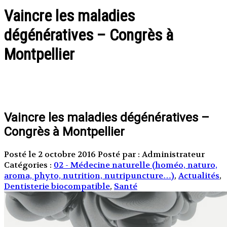
Vaincre les maladies
dégénératives – Congrès à
Montpellier
Vaincre les maladies dégénératives –
Congrès à Montpellier
Posté le 2 octobre 2016
Posté par : Administrateur
Catégories :
02 - Médecine naturelle (homéo, naturo,
aroma, phyto, nutrition, nutripuncture…)
,
Actualités
,
Dentisterie biocompatible
,
Santé