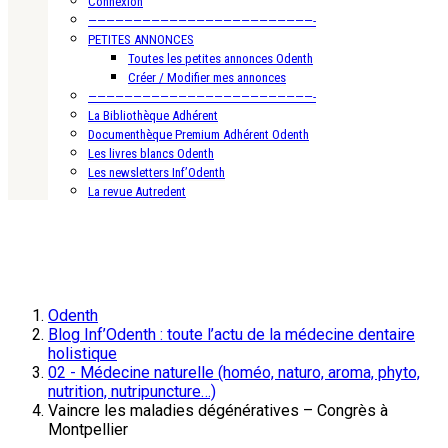
Connexion
—————————————————————————-
PETITES ANNONCES
Toutes les petites annonces Odenth
Créer / Modifier mes annonces
—————————————————————————-
La Bibliothèque Adhérent
Documenthèque Premium Adhérent Odenth
Les livres blancs Odenth
Les newsletters Inf’Odenth
La revue Autredent
Odenth
Blog Inf’Odenth : toute l’actu de la médecine dentaire
holistique
02 - Médecine naturelle (homéo, naturo, aroma, phyto,
nutrition, nutripuncture…)
Vaincre les maladies dégénératives – Congrès à
Montpellier