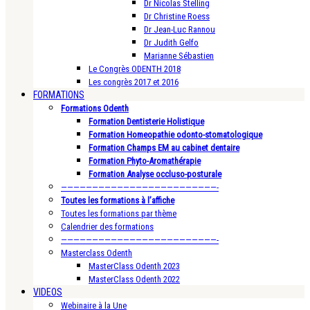
Dr Nicolas Stelling
Dr Christine Roess
Dr Jean-Luc Rannou
Dr Judith Gelfo
Marianne Sébastien
Le Congrès ODENTH 2018
Les congrès 2017 et 2016
FORMATIONS
Formations Odenth
Formation Dentisterie Holistique
Formation Homeopathie odonto-stomatologique
Formation Champs EM au cabinet dentaire
Formation Phyto-Aromathérapie
Formation Analyse occluso-posturale
—————————————————————————-
Toutes les formations à l’affiche
Toutes les formations par thème
Calendrier des formations
—————————————————————————-
Masterclass Odenth
MasterClass Odenth 2023
MasterClass Odenth 2022
VIDEOS
Webinaire à la Une