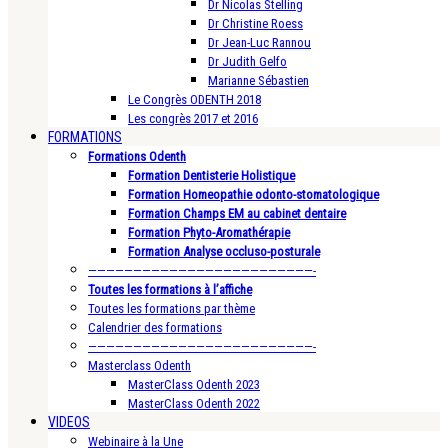
Dr Nicolas Stelling
Dr Christine Roess
Dr Jean-Luc Rannou
Dr Judith Gelfo
Marianne Sébastien
Le Congrès ODENTH 2018
Les congrès 2017 et 2016
FORMATIONS
Formations Odenth
Formation Dentisterie Holistique
Formation Homeopathie odonto-stomatologique
Formation Champs EM au cabinet dentaire
Formation Phyto-Aromathérapie
Formation Analyse occluso-posturale
—————————————————————————-
Toutes les formations à l’affiche
Toutes les formations par thème
Calendrier des formations
—————————————————————————-
Masterclass Odenth
MasterClass Odenth 2023
MasterClass Odenth 2022
VIDEOS
Webinaire à la Une