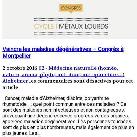
Vaincre les maladies dégénératives – Congrès à
Montpellier
2 octobre 2016
02 - Médecine naturelle (homéo,
naturo, aroma, phyto, nutrition, nutripuncture…)
Alzheimer
les commentaires sont désactivés pour cet
article
Cancer, maladie d’Alzheimer, diabète, polyarthrite
rhumatoïde… : quel point commun entre ces maladies ? Ce
sont des maladies non infectieuses et non contagieuses,
provoquant une dégénérescence progressive des organes,
appelées maladies dégénératives. Les personnes touchées
sont de plus en plus nombreuses, mais également de plus en
plus jeunes. Les...