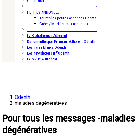
Connexion
—————————————————————————-
PETITES ANNONCES
Toutes les petites annonces Odenth
Créer / Modifier mes annonces
—————————————————————————-
La Bibliothèque Adhérent
Documenthèque Premium Adhérent Odenth
Les livres blancs Odenth
Les newsletters Inf’Odenth
La revue Autredent
Odenth
maladies dégénératives
Pour tous les messages -maladies
dégénératives