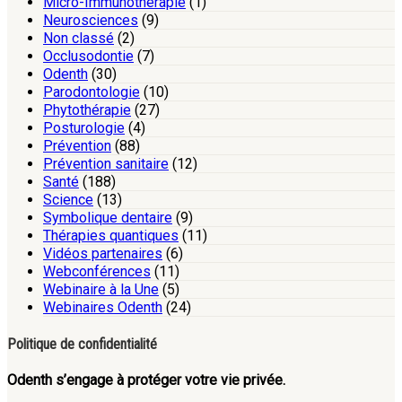
Micro-Immunothérapie
(1)
Neurosciences
(9)
Non classé
(2)
Occlusodontie
(7)
Odenth
(30)
Parodontologie
(10)
Phytothérapie
(27)
Posturologie
(4)
Prévention
(88)
Prévention sanitaire
(12)
Santé
(188)
Science
(13)
Symbolique dentaire
(9)
Thérapies quantiques
(11)
Vidéos partenaires
(6)
Webconférences
(11)
Webinaire à la Une
(5)
Webinaires Odenth
(24)
Politique de confidentialité
Odenth s’engage à protéger votre vie privée.