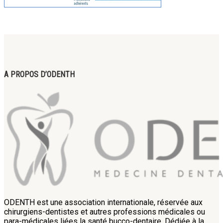
A PROPOS D’ODENTH
ODENTH est une association internationale, réservée aux
chirurgiens-dentistes et autres professions médicales ou
para-médicales liées la santé bucco-dentaire. Dédiée à la