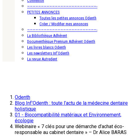
Connexion
—————————————————————————-
PETITES ANNONCES
Toutes les petites annonces Odenth
Créer / Modifier mes annonces
—————————————————————————-
La Bibliothèque Adhérent
Documenthèque Premium Adhérent Odenth
Les livres blancs Odenth
Les newsletters Inf’Odenth
La revue Autredent
Odenth
Blog Inf’Odenth : toute l’actu de la médecine dentaire
holistique
01 - Biocompatibilité matériaux et Environnement,
écologie
Webinaire « 7 clés pour une démarche d’achat éco-
responsable au cabinet dentaire » – Dr Alice BARAS