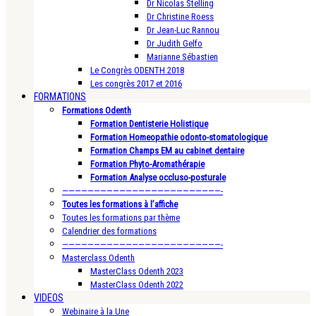
Dr Nicolas Stelling
Dr Christine Roess
Dr Jean-Luc Rannou
Dr Judith Gelfo
Marianne Sébastien
Le Congrès ODENTH 2018
Les congrès 2017 et 2016
FORMATIONS
Formations Odenth
Formation Dentisterie Holistique
Formation Homeopathie odonto-stomatologique
Formation Champs EM au cabinet dentaire
Formation Phyto-Aromathérapie
Formation Analyse occluso-posturale
—————————————————————————-
Toutes les formations à l’affiche
Toutes les formations par thème
Calendrier des formations
—————————————————————————-
Masterclass Odenth
MasterClass Odenth 2023
MasterClass Odenth 2022
VIDEOS
Webinaire à la Une