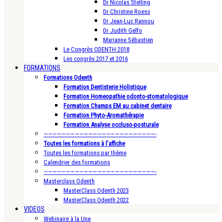
Dr Nicolas Stelling
Dr Christine Roess
Dr Jean-Luc Rannou
Dr Judith Gelfo
Marianne Sébastien
Le Congrès ODENTH 2018
Les congrès 2017 et 2016
FORMATIONS
Formations Odenth
Formation Dentisterie Holistique
Formation Homeopathie odonto-stomatologique
Formation Champs EM au cabinet dentaire
Formation Phyto-Aromathérapie
Formation Analyse occluso-posturale
—————————————————————————-
Toutes les formations à l’affiche
Toutes les formations par thème
Calendrier des formations
—————————————————————————-
Masterclass Odenth
MasterClass Odenth 2023
MasterClass Odenth 2022
VIDEOS
Webinaire à la Une