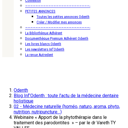
Connexion
—————————————————————————-
PETITES ANNONCES
Toutes les petites annonces Odenth
Créer / Modifier mes annonces
—————————————————————————-
La Bibliothèque Adhérent
Documenthèque Premium Adhérent Odenth
Les livres blancs Odenth
Les newsletters Inf’Odenth
La revue Autredent
Odenth
Blog Inf’Odenth : toute l’actu de la médecine dentaire
holistique
02 - Médecine naturelle (homéo, naturo, aroma, phyto,
nutrition, nutripuncture…)
Webinaire « Apport de la phytothérapie dans le
traitement des parodontites » – par le dr Vareth TY