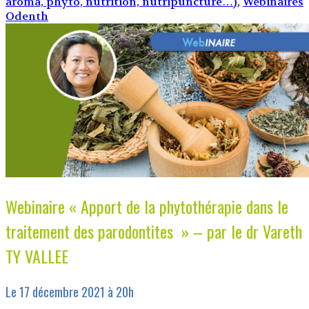
aroma, phyto, nutrition, nutripuncture…)
,
Webinaires
Odenth
Webinaire « Apport de la phytothérapie dans le
traitement des parodontites » – par le dr Vareth
TY VALLEE
Le 17 décembre 2021 à 20h