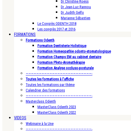
Dr Christine Roess
Dr Jean-Luc Rannou
Dr Judith Gelfo
Marianne Sébastien
Le Congrès ODENTH 2018
Les congrès 2017 et 2016
FORMATIONS
Formations Odenth
Formation Dentisterie Holistique
Formation Homeopathie odonto-stomatologique
Formation Champs EM au cabinet dentaire
Formation Phyto-Aromathérapie
Formation Analyse occluso-posturale
—————————————————————————-
Toutes les formations à l’affiche
Toutes les formations par thème
Calendrier des formations
—————————————————————————-
Masterclass Odenth
MasterClass Odenth 2023
MasterClass Odenth 2022
VIDEOS
Webinaire à la Une
—————————————————————————-