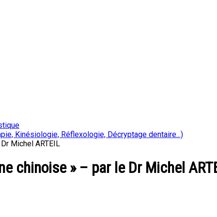
stique
ie, Kinésiologie, Réflexologie, Décryptage dentaire...)
e Dr Michel ARTEIL
ne chinoise » – par le Dr Michel ART