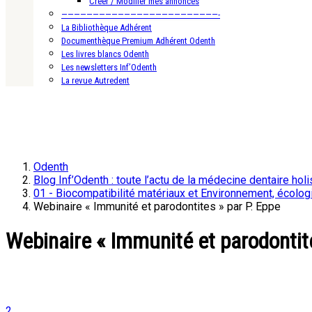
Créer / Modifier mes annonces
—————————————————————————-
La Bibliothèque Adhérent
Documenthèque Premium Adhérent Odenth
Les livres blancs Odenth
Les newsletters Inf’Odenth
La revue Autredent
Odenth
Blog Inf’Odenth : toute l’actu de la médecine dentaire holi
01 - Biocompatibilité matériaux et Environnement, écolog
Webinaire « Immunité et parodontites » par P. Eppe
Webinaire « Immunité et parodontite
2