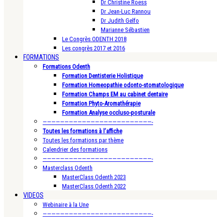
Dr Christine Roess
Dr Jean-Luc Rannou
Dr Judith Gelfo
Marianne Sébastien
Le Congrès ODENTH 2018
Les congrès 2017 et 2016
FORMATIONS
Formations Odenth
Formation Dentisterie Holistique
Formation Homeopathie odonto-stomatologique
Formation Champs EM au cabinet dentaire
Formation Phyto-Aromathérapie
Formation Analyse occluso-posturale
—————————————————————————-
Toutes les formations à l’affiche
Toutes les formations par thème
Calendrier des formations
—————————————————————————-
Masterclass Odenth
MasterClass Odenth 2023
MasterClass Odenth 2022
VIDEOS
Webinaire à la Une
—————————————————————————-