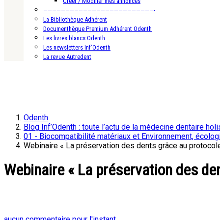
Créer / Modifier mes annonces
—————————————————————————-
La Bibliothèque Adhérent
Documenthèque Premium Adhérent Odenth
Les livres blancs Odenth
Les newsletters Inf’Odenth
La revue Autredent
Odenth
Blog Inf’Odenth : toute l’actu de la médecine dentaire holi
01 - Biocompatibilité matériaux et Environnement, écolog
Webinaire « La préservation des dents grâce au protocol
Webinaire « La préservation des de
aucun commentaire pour l'instant