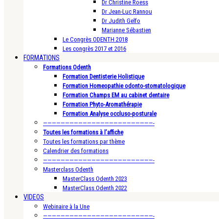
Dr Christine Roess
Dr Jean-Luc Rannou
Dr Judith Gelfo
Marianne Sébastien
Le Congrès ODENTH 2018
Les congrès 2017 et 2016
FORMATIONS
Formations Odenth
Formation Dentisterie Holistique
Formation Homeopathie odonto-stomatologique
Formation Champs EM au cabinet dentaire
Formation Phyto-Aromathérapie
Formation Analyse occluso-posturale
—————————————————————————-
Toutes les formations à l’affiche
Toutes les formations par thème
Calendrier des formations
—————————————————————————-
Masterclass Odenth
MasterClass Odenth 2023
MasterClass Odenth 2022
VIDEOS
Webinaire à la Une
—————————————————————————-