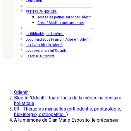
Connexion
—————————————————————————-
PETITES ANNONCES
Toutes les petites annonces Odenth
Créer / Modifier mes annonces
—————————————————————————-
La Bibliothèque Adhérent
Documenthèque Premium Adhérent Odenth
Les livres blancs Odenth
Les newsletters Inf’Odenth
La revue Autredent
Odenth
Blog Inf’Odenth : toute l’actu de la médecine dentaire
holistique
03 - Thérapies manuelles (orthodontie, posturologie,
biokinergie, ostéopathie…)
A la mémoire de Gian Mario Esposito, le précurseur