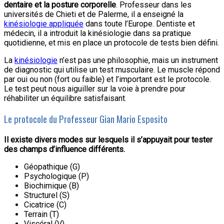
dentaire et la posture corporelle
. Professeur dans les
universités de Chieti et de Palerme, il a enseigné la
kinésiologie appliquée
dans toute l’Europe. Dentiste et
médecin, il a introduit la kinésiologie dans sa pratique
quotidienne, et mis en place un protocole de tests bien défini.
La
kinésiologie
n’est pas une philosophie, mais un instrument
de diagnostic qui utilise un test musculaire. Le muscle répond
par oui ou non (fort ou faible) et l’important est le protocole.
Le test peut nous aiguiller sur la voie à prendre pour
réhabiliter un équilibre satisfaisant.
Le protocole du Professeur Gian Mario Esposito
Il existe divers modes sur lesquels il s’appuyait pour tester
des champs d’influence différents.
Géopathique (G)
Psychologique (P)
Biochimique (B)
Structurel (S)
Cicatrice (C)
Terrain (T)
Viscéral (V)