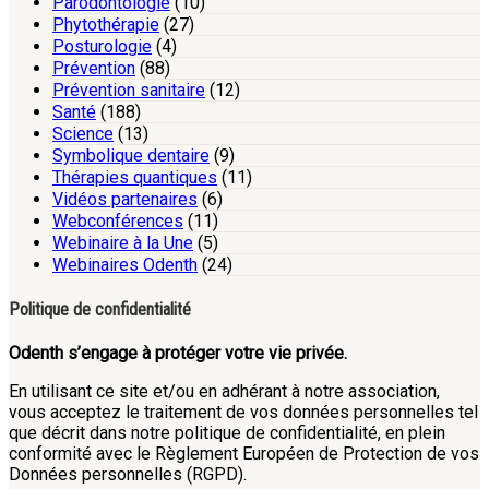
Parodontologie
(10)
Phytothérapie
(27)
Posturologie
(4)
Prévention
(88)
Prévention sanitaire
(12)
Santé
(188)
Science
(13)
Symbolique dentaire
(9)
Thérapies quantiques
(11)
Vidéos partenaires
(6)
Webconférences
(11)
Webinaire à la Une
(5)
Webinaires Odenth
(24)
Politique de confidentialité
Odenth s’engage à protéger votre vie privée.
En utilisant ce site et/ou en adhérant à notre association,
vous acceptez le traitement de vos données personnelles tel
que décrit dans notre politique de confidentialité, en plein
conformité avec le Règlement Européen de Protection de vos
Données personnelles (RGPD).