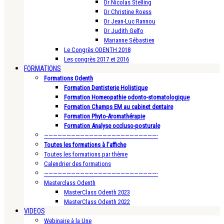
Dr Nicolas Stelling
Dr Christine Roess
Dr Jean-Luc Rannou
Dr Judith Gelfo
Marianne Sébastien
Le Congrès ODENTH 2018
Les congrès 2017 et 2016
FORMATIONS
Formations Odenth
Formation Dentisterie Holistique
Formation Homeopathie odonto-stomatologique
Formation Champs EM au cabinet dentaire
Formation Phyto-Aromathérapie
Formation Analyse occluso-posturale
—————————————————————————-
Toutes les formations à l’affiche
Toutes les formations par thème
Calendrier des formations
—————————————————————————-
Masterclass Odenth
MasterClass Odenth 2023
MasterClass Odenth 2022
VIDEOS
Webinaire à la Une