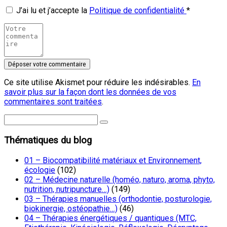
J’ai lu et j’accepte la
Politique de confidentialité
*
Ce site utilise Akismet pour réduire les indésirables.
En
savoir plus sur la façon dont les données de vos
commentaires sont traitées
.
Thématiques du blog
01 – Biocompatibilité matériaux et Environnement,
écologie
(102)
02 – Médecine naturelle (homéo, naturo, aroma, phyto,
nutrition, nutripuncture…)
(149)
03 – Thérapies manuelles (orthodontie, posturologie,
biokinergie, ostéopathie…)
(46)
04 – Thérapies énergétiques / quantiques (MTC,