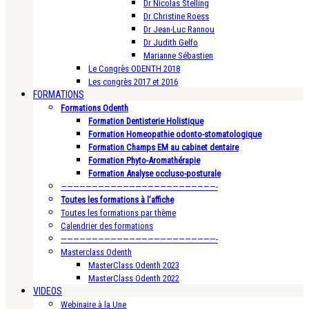
Dr Nicolas Stelling
Dr Christine Roess
Dr Jean-Luc Rannou
Dr Judith Gelfo
Marianne Sébastien
Le Congrès ODENTH 2018
Les congrès 2017 et 2016
FORMATIONS
Formations Odenth
Formation Dentisterie Holistique
Formation Homeopathie odonto-stomatologique
Formation Champs EM au cabinet dentaire
Formation Phyto-Aromathérapie
Formation Analyse occluso-posturale
—————————————————————————-
Toutes les formations à l’affiche
Toutes les formations par thème
Calendrier des formations
—————————————————————————-
Masterclass Odenth
MasterClass Odenth 2023
MasterClass Odenth 2022
VIDEOS
Webinaire à la Une