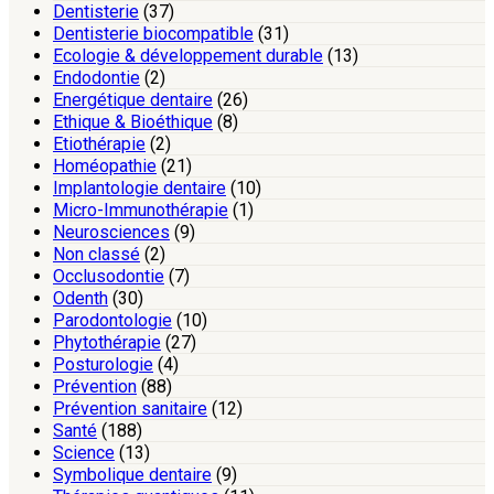
Dentisterie
(37)
Dentisterie biocompatible
(31)
Ecologie & développement durable
(13)
Endodontie
(2)
Energétique dentaire
(26)
Ethique & Bioéthique
(8)
Etiothérapie
(2)
Homéopathie
(21)
Implantologie dentaire
(10)
Micro-Immunothérapie
(1)
Neurosciences
(9)
Non classé
(2)
Occlusodontie
(7)
Odenth
(30)
Parodontologie
(10)
Phytothérapie
(27)
Posturologie
(4)
Prévention
(88)
Prévention sanitaire
(12)
Santé
(188)
Science
(13)
Symbolique dentaire
(9)