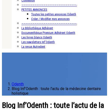
Connexion
—————————————————————————-
PETITES ANNONCES
Toutes les petites annonces Odenth
Créer / Modifier mes annonces
—————————————————————————-
La Bibliothèque Adhérent
Documenthèque Premium Adhérent Odenth
Les livres blancs Odenth
Les newsletters Inf’Odenth
La revue Autredent
Odenth
Blog Inf’Odenth : toute l’actu de la médecine dentaire
holistique
Blog Inf’Odenth : toute l’actu de la