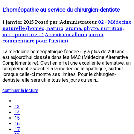
L’homéopathie au service du chirurgien-dentiste
1 janvier 2015
Posté par :Administrateur
02 - Médecine
naturelle (homéo, naturo, aroma, phyto, nutrition,
nutripuncture…)
Arsenicum album
aucun
commentaire pour l'instant
La médecine homéopathique fondée il y a plus de 200 ans
est aujourd’hui classée dans les MAC (Médecine Alternative
Complémentaire). C’est en effet une excellente alternative, un
complément essentiel à la médecine allopathique, surtout
lorsque celle-ci montre ses limites. Pour le chirurgien-
dentiste, elle sera utile tous les jours au sein...
continuer la lecture
13
14
15
16
17