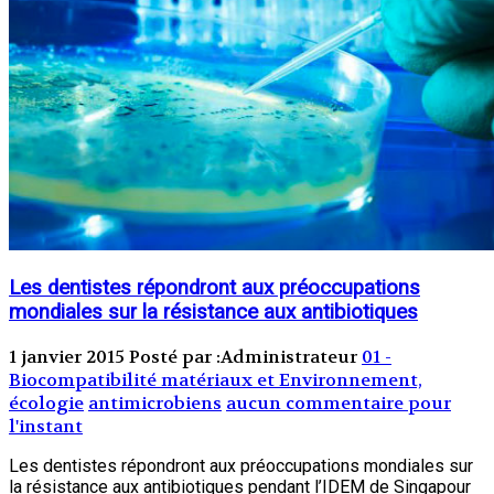
Les dentistes répondront aux préoccupations
mondiales sur la résistance aux antibiotiques
1 janvier 2015
Posté par :Administrateur
01 -
Biocompatibilité matériaux et Environnement,
écologie
antimicrobiens
aucun commentaire pour
l'instant
Les dentistes répondront aux préoccupations mondiales sur
la résistance aux antibiotiques pendant l’IDEM de Singapour