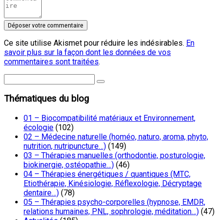
Ce site utilise Akismet pour réduire les indésirables.
En
savoir plus sur la façon dont les données de vos
commentaires sont traitées
.
Thématiques du blog
01 – Biocompatibilité matériaux et Environnement,
écologie
(102)
02 – Médecine naturelle (homéo, naturo, aroma, phyto,
nutrition, nutripuncture…)
(149)
03 – Thérapies manuelles (orthodontie, posturologie,
biokinergie, ostéopathie…)
(46)
04 – Thérapies énergétiques / quantiques (MTC,
Etiothérapie, Kinésiologie, Réflexologie, Décryptage
dentaire…)
(78)
05 – Thérapies psycho-corporelles (hypnose, EMDR,
relations humaines, PNL, sophrologie, méditation…)
(47)