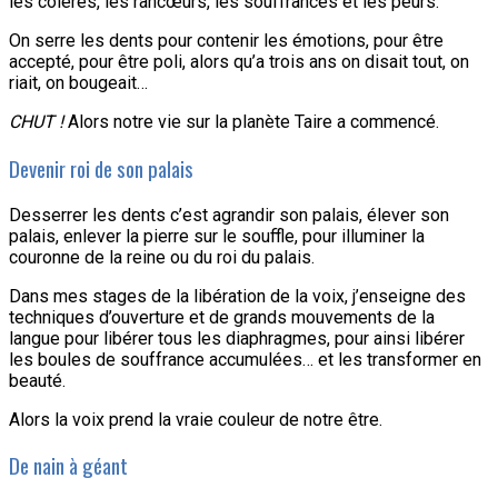
les colères, les rancœurs, les souffrances et les peurs.
On serre les dents pour contenir les émotions, pour être
accepté, pour être poli, alors qu’a trois ans on disait tout, on
riait, on bougeait…
CHUT !
Alors notre vie sur la planète Taire a commencé.
Devenir roi de son palais
Desserrer les dents c’est agrandir son palais, élever son
palais, enlever la pierre sur le souffle, pour illuminer la
couronne de la reine ou du roi du palais.
Dans mes stages de la libération de la voix, j’enseigne des
techniques d’ouverture et de grands mouvements de la
langue pour libérer tous les diaphragmes, pour ainsi libérer
les boules de souffrance accumulées… et les transformer en
beauté.
Alors la voix prend la vraie couleur de notre être.
De nain à géant