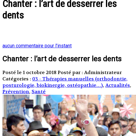
Chanter : l’art de desserrer les
dents
aucun commentaire pour l'instant
Chanter : l’art de desserrer les dents
Posté le 1 octobre 2018
Posté par : Administrateur
Catégories :
03 - Thérapies manuelles (orthodontie,
posturologie, biokinergie, ostéopathie…)
,
Actualités
,
Prévention
,
Santé