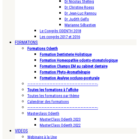
Dr Nicolas Stelling
Dr Christine Roess
Dr Jean-Luc Rannou
Dr Judith Gelfo
Marianne Sébastien
Le Congrès ODENTH 2018
Les congrès 2017 et 2016
FORMATIONS
Formations Odenth
Formation Dentisterie Holistique
Formation Homeopathie odonto-stomatologique
Formation Champs EM au cabinet dentaire
Formation Phyto-Aromathérapie
Formation Analyse occluso-posturale
—————————————————————————-
Toutes les formations à l’affiche
Toutes les formations par thème
Calendrier des formations
—————————————————————————-
Masterclass Odenth
MasterClass Odenth 2023
MasterClass Odenth 2022
VIDEOS
Webinaire à la Une