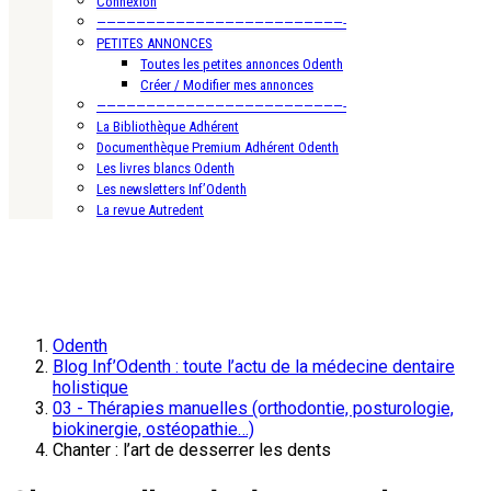
Connexion
—————————————————————————-
PETITES ANNONCES
Toutes les petites annonces Odenth
Créer / Modifier mes annonces
—————————————————————————-
La Bibliothèque Adhérent
Documenthèque Premium Adhérent Odenth
Les livres blancs Odenth
Les newsletters Inf’Odenth
La revue Autredent
Odenth
Blog Inf’Odenth : toute l’actu de la médecine dentaire
holistique
03 - Thérapies manuelles (orthodontie, posturologie,
biokinergie, ostéopathie…)
Chanter : l’art de desserrer les dents