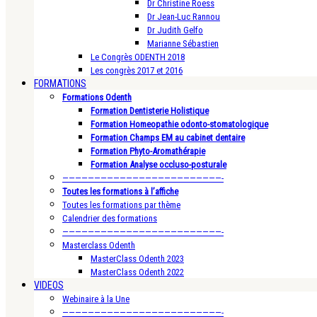
Dr Christine Roess
Dr Jean-Luc Rannou
Dr Judith Gelfo
Marianne Sébastien
Le Congrès ODENTH 2018
Les congrès 2017 et 2016
FORMATIONS
Formations Odenth
Formation Dentisterie Holistique
Formation Homeopathie odonto-stomatologique
Formation Champs EM au cabinet dentaire
Formation Phyto-Aromathérapie
Formation Analyse occluso-posturale
—————————————————————————-
Toutes les formations à l’affiche
Toutes les formations par thème
Calendrier des formations
—————————————————————————-
Masterclass Odenth
MasterClass Odenth 2023
MasterClass Odenth 2022
VIDEOS
Webinaire à la Une
—————————————————————————-