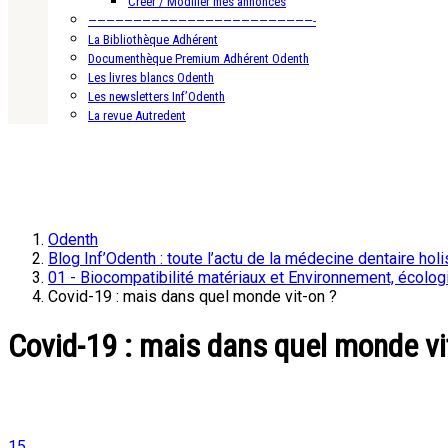
Créer / Modifier mes annonces
—————————————————————————-
La Bibliothèque Adhérent
Documenthèque Premium Adhérent Odenth
Les livres blancs Odenth
Les newsletters Inf’Odenth
La revue Autredent
Odenth
Blog Inf’Odenth : toute l’actu de la médecine dentaire holi
01 - Biocompatibilité matériaux et Environnement, écolog
Covid-19 : mais dans quel monde vit-on ?
Covid-19 : mais dans quel monde vi
15