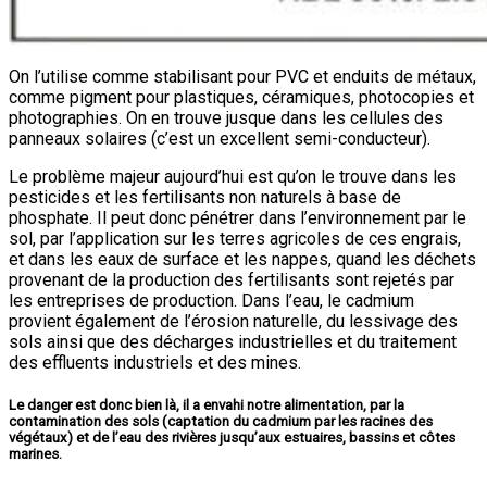
On l’utilise comme stabilisant pour PVC et enduits de métaux,
comme pigment pour plastiques, céramiques, photocopies et
photographies. On en trouve jusque dans les cellules des
panneaux solaires (c’est un excellent semi-conducteur).
Le problème majeur aujourd’hui est qu’on le trouve dans les
pesticides et les fertilisants non naturels à base de
phosphate. Il peut donc pénétrer dans l’environnement par le
sol, par l’application sur les terres agricoles de ces engrais,
et dans les eaux de surface et les nappes, quand les déchets
provenant de la production des fertilisants sont rejetés par
les entreprises de production. Dans l’eau, le cadmium
provient également de l’érosion naturelle, du lessivage des
sols ainsi que des décharges industrielles et du traitement
des effluents industriels et des mines.
Le danger est donc bien là, il a envahi notre alimentation, par la
contamination des sols (captation du cadmium par les racines des
végétaux) et de l’eau des rivières jusqu’aux estuaires, bassins et côtes
marines.