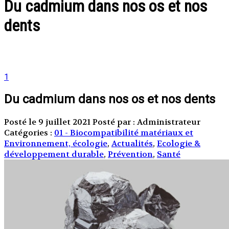
Du cadmium dans nos os et nos
dents
1
Du cadmium dans nos os et nos dents
Posté le 9 juillet 2021
Posté par : Administrateur
Catégories :
01 - Biocompatibilité matériaux et
Environnement, écologie
,
Actualités
,
Ecologie &
développement durable
,
Prévention
,
Santé