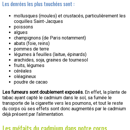
Les denrées les plus touchées sont :
mollusques (moules) et crustacés, particulièrement les
coquilles Saint-Jacques
poissons
algues
champignons (de Paris notamment)
abats (foie, reins)
pommes de terre
légumes à feuilles (laitue, épinards)
arachides, soja, graines de tournesol
fruits, légumes
céréales
oléagineux
poudre de cacao
Les fumeurs sont doublement exposés.
En effet, la plante de
tabac ayant capté le cadmium dans le sol, sa fumée le
transporte de la cigarette vers les poumons, et tout le reste
du corps où ses effets sont donc augmentés par le cadmium
déjà présent par l’alimentation.
Les méfaits du cadmium dans notre corps