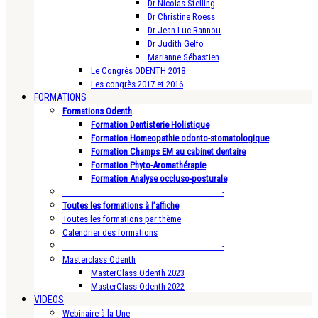
Dr Nicolas Stelling
Dr Christine Roess
Dr Jean-Luc Rannou
Dr Judith Gelfo
Marianne Sébastien
Le Congrès ODENTH 2018
Les congrès 2017 et 2016
FORMATIONS
Formations Odenth
Formation Dentisterie Holistique
Formation Homeopathie odonto-stomatologique
Formation Champs EM au cabinet dentaire
Formation Phyto-Aromathérapie
Formation Analyse occluso-posturale
—————————————————————————-
Toutes les formations à l’affiche
Toutes les formations par thème
Calendrier des formations
—————————————————————————-
Masterclass Odenth
MasterClass Odenth 2023
MasterClass Odenth 2022
VIDEOS
Webinaire à la Une