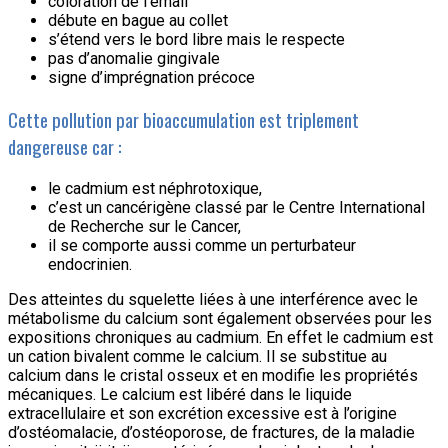
coloration de l’émail
débute en bague au collet
s’étend vers le bord libre mais le respecte
pas d’anomalie gingivale
signe d’imprégnation précoce
Cette pollution par bioaccumulation est triplement
dangereuse car :
le cadmium est néphrotoxique,
c’est un cancérigène classé par le Centre International
de Recherche sur le Cancer,
il se comporte aussi comme un perturbateur
endocrinien.
Des atteintes du squelette liées à une interférence avec le
métabolisme du calcium sont également observées pour les
expositions chroniques au cadmium. En effet le cadmium est
un cation bivalent comme le calcium. Il se substitue au
calcium dans le cristal osseux et en modifie les propriétés
mécaniques. Le calcium est libéré dans le liquide
extracellulaire et son excrétion excessive est à l’origine
d’ostéomalacie, d’ostéoporose, de fractures, de la maladie