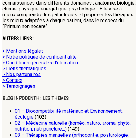
connaissances dans différents domaines : anatomie, biologie,
chimie, physique, énergétique, psychologie… Elle vise à
mieux comprendre les pathologies et proposer les thérapies
les mieux adaptées à chaque patient, dans le respect du
“Primum non nocere”.
AUTRES LIENS :
> Mentions légales
> Notre politique de confidentialité
> Conditions générales d’utilisation
> Liens thématiques
> Nos partenaires
> Contact
> Témoignages
BLOG INF’ODENTH : LES THEMES
01 – Biocompatibilité matériaux et Environnement,
écologie
(102)
02 – Médecine naturelle (homéo, naturo, aroma, phyto,
nutrition, nutripuncture…)
(149)
03 – Thérapies manuelles (orthodontie, posturologie,