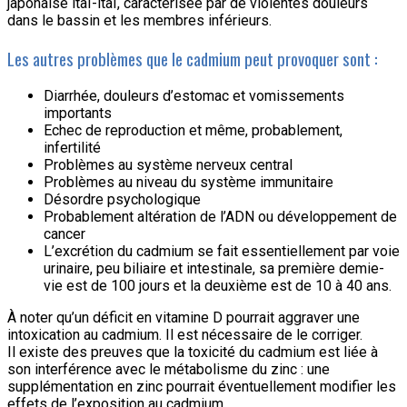
japonaise itaï-itaï, caractérisée par de violentes douleurs
dans le bassin et les membres inférieurs.
Les autres problèmes que le cadmium peut provoquer sont :
Diarrhée, douleurs d’estomac et vomissements
importants
Echec de reproduction et même, probablement,
infertilité
Problèmes au système nerveux central
Problèmes au niveau du système immunitaire
Désordre psychologique
Probablement altération de l’ADN ou développement de
cancer
L’excrétion du cadmium se fait essentiellement par voie
urinaire, peu biliaire et intestinale, sa première demie-
vie est de 100 jours et la deuxième est de 10 à 40 ans.
À noter qu’un déficit en vitamine D pourrait aggraver une
intoxication au cadmium. Il est nécessaire de le corriger.
Il existe des preuves que la toxicité du cadmium est liée à
son interférence avec le métabolisme du zinc : une
supplémentation en zinc pourrait éventuellement modifier les
effets de l’exposition au cadmium.