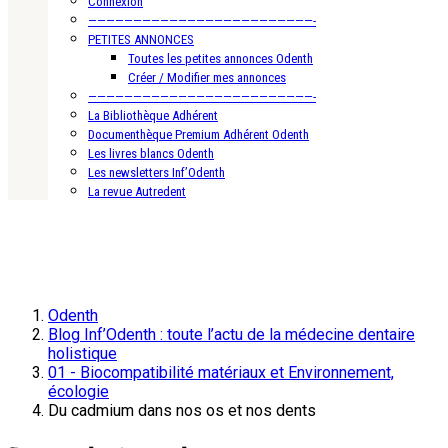
Connexion
—————————————————————————-
PETITES ANNONCES
Toutes les petites annonces Odenth
Créer / Modifier mes annonces
—————————————————————————-
La Bibliothèque Adhérent
Documenthèque Premium Adhérent Odenth
Les livres blancs Odenth
Les newsletters Inf’Odenth
La revue Autredent
Odenth
Blog Inf’Odenth : toute l’actu de la médecine dentaire
holistique
01 - Biocompatibilité matériaux et Environnement,
écologie
Du cadmium dans nos os et nos dents