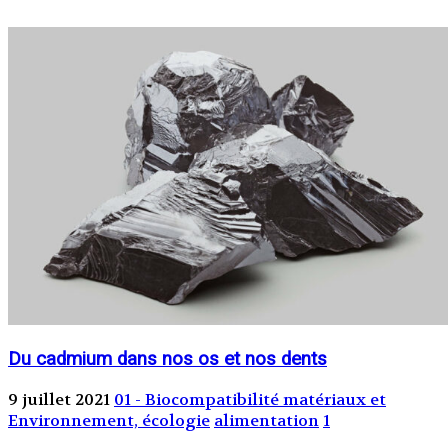
Du cadmium dans nos os et nos dents
9 juillet 2021
01 - Biocompatibilité matériaux et
Environnement, écologie
alimentation
1