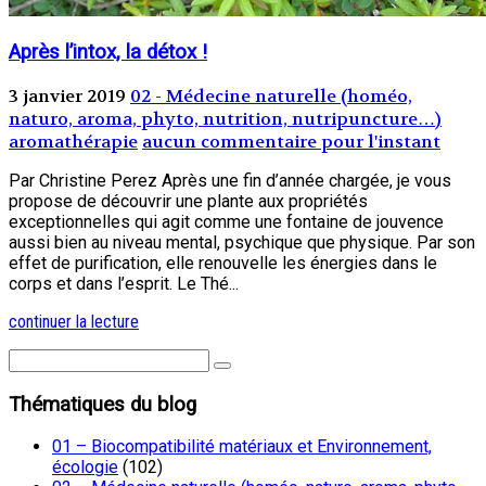
Après l’intox, la détox !
3 janvier 2019
02 - Médecine naturelle (homéo,
naturo, aroma, phyto, nutrition, nutripuncture…)
aromathérapie
aucun commentaire pour l'instant
Par Christine Perez Après une fin d’année chargée, je vous
propose de découvrir une plante aux propriétés
exceptionnelles qui agit comme une fontaine de jouvence
aussi bien au niveau mental, psychique que physique. Par son
effet de purification, elle renouvelle les énergies dans le
corps et dans l’esprit. Le Thé...
continuer la lecture
Thématiques du blog
01 – Biocompatibilité matériaux et Environnement,
écologie
(102)