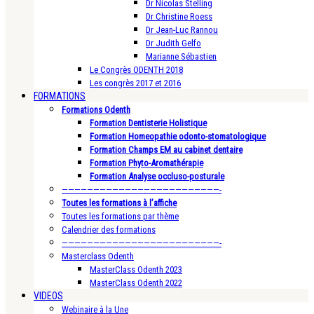
Dr Nicolas Stelling
Dr Christine Roess
Dr Jean-Luc Rannou
Dr Judith Gelfo
Marianne Sébastien
Le Congrès ODENTH 2018
Les congrès 2017 et 2016
FORMATIONS
Formations Odenth
Formation Dentisterie Holistique
Formation Homeopathie odonto-stomatologique
Formation Champs EM au cabinet dentaire
Formation Phyto-Aromathérapie
Formation Analyse occluso-posturale
—————————————————————————-
Toutes les formations à l’affiche
Toutes les formations par thème
Calendrier des formations
—————————————————————————-
Masterclass Odenth
MasterClass Odenth 2023
MasterClass Odenth 2022
VIDEOS
Webinaire à la Une