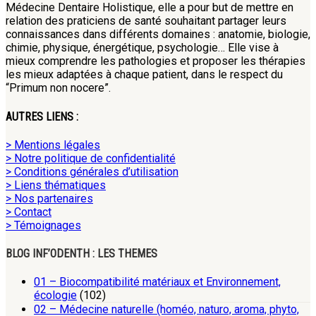
Médecine Dentaire Holistique, elle a pour but de mettre en
relation des praticiens de santé souhaitant partager leurs
connaissances dans différents domaines : anatomie, biologie,
chimie, physique, énergétique, psychologie… Elle vise à
mieux comprendre les pathologies et proposer les thérapies
les mieux adaptées à chaque patient, dans le respect du
“Primum non nocere”.
AUTRES LIENS :
> Mentions légales
> Notre politique de confidentialité
> Conditions générales d’utilisation
> Liens thématiques
> Nos partenaires
> Contact
> Témoignages
BLOG INF’ODENTH : LES THEMES
01 – Biocompatibilité matériaux et Environnement,
écologie
(102)
02 – Médecine naturelle (homéo, naturo, aroma, phyto,