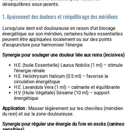
déséquilibres sous-jacents.
1. Apaisement des douleurs et rééquilibrage des méridiens
Lorsqu’une dent est douloureuse en raison d’un blocage
énergétique sur son méridien, certaines huiles essentielles
peuvent être appliquées localement ou sur des points
d’acupuncture pour harmoniser l’énergie.
Synergie pour soulager une douleur liée aux reins (incisives)
H.E. (huile Essentielle) Laurus Nobilis (1 ml) – stimule
l’énergie rénale
H.E. Helichrysum Italicum (0.5 ml) – favorise la
circulation énergétique
H.E. Lavandula Vera (1 ml) – calmante et équilibrante
H.V. (Huile Végétale) Sésame (10 ml) – support
énergétique
Application :
Masser légèrement sur les chevilles (méridien
du rein) et sur la zone douloureuse.
Synergie pour réguler une énergie du foie en excès (canines
sensibles)