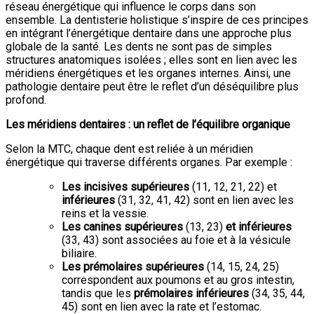
réseau énergétique qui influence le corps dans son
ensemble. La dentisterie holistique s’inspire de ces principes
en intégrant l’énergétique dentaire dans une approche plus
globale de la santé. Les dents ne sont pas de simples
structures anatomiques isolées ; elles sont en lien avec les
méridiens énergétiques et les organes internes. Ainsi, une
pathologie dentaire peut être le reflet d’un déséquilibre plus
profond.
Les méridiens dentaires : un reflet de l’équilibre organique
Selon la MTC, chaque dent est reliée à un méridien
énergétique qui traverse différents organes. Par exemple :
Les incisives supérieures
(11, 12, 21, 22) et
inférieures
(31, 32, 41, 42) sont en lien avec les
reins et la vessie.
Les canines supérieures
(13, 23)
et inférieures
(33, 43) sont associées au foie et à la vésicule
biliaire.
Les prémolaires supérieures
(14, 15, 24, 25)
correspondent aux poumons et au gros intestin,
tandis que les
prémolaires inférieures
(34, 35, 44,
45) sont en lien avec la rate et l’estomac.