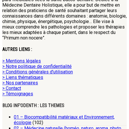
Médecine Dentaire Holistique, elle a pour but de mettre en
relation des praticiens de santé souhaitant partager leurs
connaissances dans différents domaines : anatomie, biologie,
chimie, physique, énergétique, psychologie… Elle vise à
mieux comprendre les pathologies et proposer les thérapies
les mieux adaptées à chaque patient, dans le respect du
“Primum non nocere”.
AUTRES LIENS :
> Mentions légales
> Notre politique de confidentialité
> Conditions générales d’utilisation
> Liens thématiques
> Nos partenaires
> Contact
> Témoignages
BLOG INF’ODENTH : LES THEMES
01 – Biocompatibilité matériaux et Environnement,
écologie
(102)
02 – Médecine naturelle (homéo, naturo, aroma, phyto,