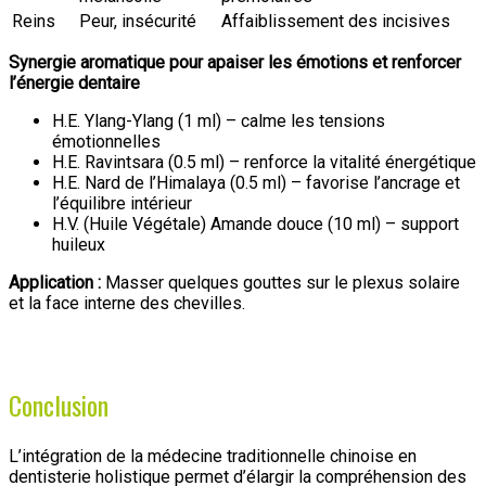
Reins
Peur, insécurité
Affaiblissement des incisives
Synergie aromatique pour apaiser les émotions et renforcer
l’énergie dentaire
H.E. Ylang-Ylang (1 ml) – calme les tensions
émotionnelles
H.E. Ravintsara (0.5 ml) – renforce la vitalité énergétique
H.E. Nard de l’Himalaya (0.5 ml) – favorise l’ancrage et
l’équilibre intérieur
H.V. (Huile Végétale) Amande douce (10 ml) – support
huileux
Application :
Masser quelques gouttes sur le plexus solaire
et la face interne des chevilles.
Conclusion
L’intégration de la médecine traditionnelle chinoise en
dentisterie holistique permet d’élargir la compréhension des