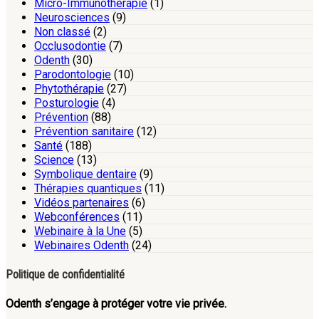
Micro-Immunothérapie
(1)
Neurosciences
(9)
Non classé
(2)
Occlusodontie
(7)
Odenth
(30)
Parodontologie
(10)
Phytothérapie
(27)
Posturologie
(4)
Prévention
(88)
Prévention sanitaire
(12)
Santé
(188)
Science
(13)
Symbolique dentaire
(9)
Thérapies quantiques
(11)
Vidéos partenaires
(6)
Webconférences
(11)
Webinaire à la Une
(5)
Webinaires Odenth
(24)
Politique de confidentialité
Odenth s’engage à protéger votre vie privée.