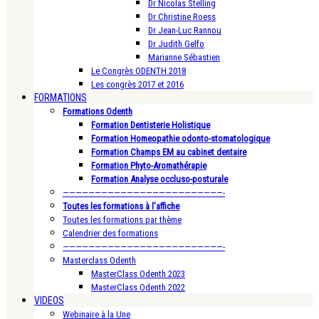
Dr Nicolas Stelling
Dr Christine Roess
Dr Jean-Luc Rannou
Dr Judith Gelfo
Marianne Sébastien
Le Congrès ODENTH 2018
Les congrès 2017 et 2016
FORMATIONS
Formations Odenth
Formation Dentisterie Holistique
Formation Homeopathie odonto-stomatologique
Formation Champs EM au cabinet dentaire
Formation Phyto-Aromathérapie
Formation Analyse occluso-posturale
—————————————————————————-
Toutes les formations à l’affiche
Toutes les formations par thème
Calendrier des formations
—————————————————————————-
Masterclass Odenth
MasterClass Odenth 2023
MasterClass Odenth 2022
VIDEOS
Webinaire à la Une