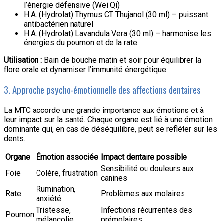
l’énergie défensive (Wei Qi)
H.A. (Hydrolat) Thymus CT Thujanol (30 ml) – puissant
antibactérien naturel
H.A. (Hydrolat) Lavandula Vera (30 ml) – harmonise les
énergies du poumon et de la rate
Utilisation :
Bain de bouche matin et soir pour équilibrer la
flore orale et dynamiser l’immunité énergétique.
3. Approche psycho-émotionnelle des affections dentaires
La MTC accorde une grande importance aux émotions et à
leur impact sur la santé. Chaque organe est lié à une émotion
dominante qui, en cas de déséquilibre, peut se refléter sur les
dents.
Organe
Émotion associée
Impact dentaire possible
Sensibilité ou douleurs aux
Foie
Colère, frustration
canines
Rumination,
Rate
Problèmes aux molaires
anxiété
Tristesse,
Infections récurrentes des
Poumon
mélancolie
prémolaires