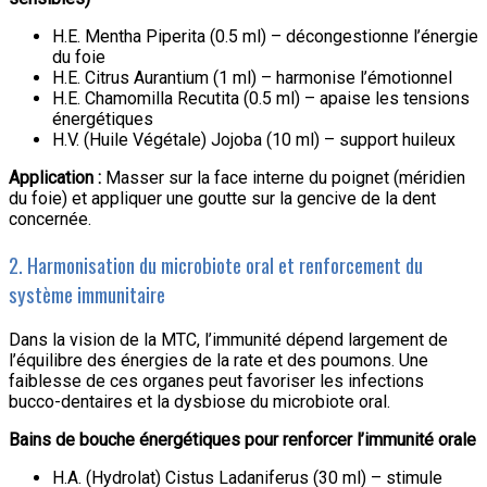
H.E. Mentha Piperita (0.5 ml) – décongestionne l’énergie
du foie
H.E. Citrus Aurantium (1 ml) – harmonise l’émotionnel
H.E. Chamomilla Recutita (0.5 ml) – apaise les tensions
énergétiques
H.V. (Huile Végétale) Jojoba (10 ml) – support huileux
Application :
Masser sur la face interne du poignet (méridien
du foie) et appliquer une goutte sur la gencive de la dent
concernée.
2. Harmonisation du microbiote oral et renforcement du
système immunitaire
Dans la vision de la MTC, l’immunité dépend largement de
l’équilibre des énergies de la rate et des poumons. Une
faiblesse de ces organes peut favoriser les infections
bucco-dentaires et la dysbiose du microbiote oral.
Bains de bouche énergétiques pour renforcer l’immunité orale
H.A. (Hydrolat) Cistus Ladaniferus (30 ml) – stimule