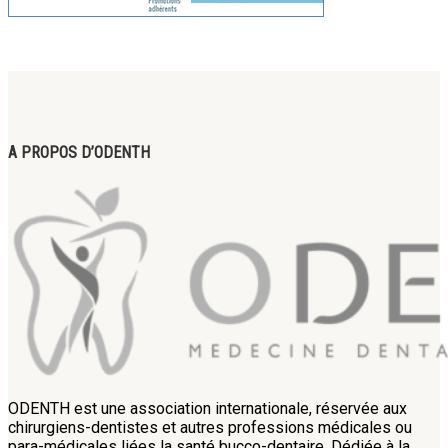
A PROPOS D’ODENTH
ODENTH est une association internationale, réservée aux
chirurgiens-dentistes et autres professions médicales ou
para-médicales liées la santé bucco-dentaire. Dédiée à la