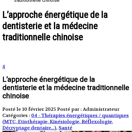
traditionnelle chinoise
L’approche énergétique de la
dentisterie et la médecine
traditionnelle chinoise
4
L’approche énergétique de la
dentisterie et la médecine traditionnelle
chinoise
Posté le 10 février 2025
Posté par : Administrateur
Catégories :
04 - Thérapies énergétiques / quantiques
(MTC, Etiothérapie, Kinésiologie, Réflexologie,
Décryptage dentaire...)
,
Santé