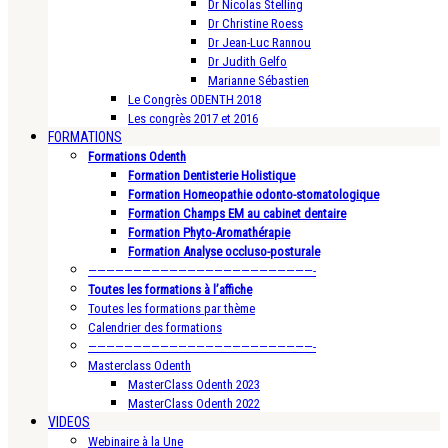
Dr Nicolas Stelling
Dr Christine Roess
Dr Jean-Luc Rannou
Dr Judith Gelfo
Marianne Sébastien
Le Congrès ODENTH 2018
Les congrès 2017 et 2016
FORMATIONS
Formations Odenth
Formation Dentisterie Holistique
Formation Homeopathie odonto-stomatologique
Formation Champs EM au cabinet dentaire
Formation Phyto-Aromathérapie
Formation Analyse occluso-posturale
—————————————————————————-
Toutes les formations à l’affiche
Toutes les formations par thème
Calendrier des formations
—————————————————————————-
Masterclass Odenth
MasterClass Odenth 2023
MasterClass Odenth 2022
VIDEOS
Webinaire à la Une