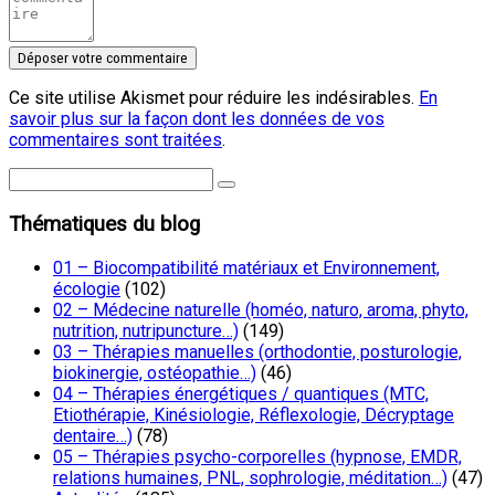
Ce site utilise Akismet pour réduire les indésirables.
En
savoir plus sur la façon dont les données de vos
commentaires sont traitées
.
Thématiques du blog
01 – Biocompatibilité matériaux et Environnement,
écologie
(102)
02 – Médecine naturelle (homéo, naturo, aroma, phyto,
nutrition, nutripuncture…)
(149)
03 – Thérapies manuelles (orthodontie, posturologie,
biokinergie, ostéopathie…)
(46)
04 – Thérapies énergétiques / quantiques (MTC,
Etiothérapie, Kinésiologie, Réflexologie, Décryptage
dentaire…)
(78)
05 – Thérapies psycho-corporelles (hypnose, EMDR,
relations humaines, PNL, sophrologie, méditation…)
(47)