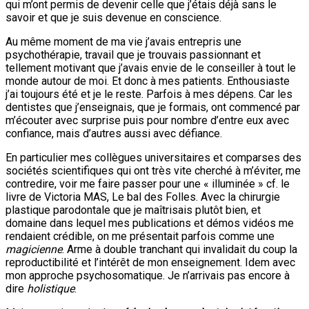
qui m’ont permis de devenir celle que j’étais déjà sans le
savoir et que je suis devenue en conscience.
Au même moment de ma vie j’avais entrepris une
psychothérapie, travail que je trouvais passionnant et
tellement motivant que j’avais envie de le conseiller à tout le
monde autour de moi. Et donc à mes patients. Enthousiaste
j’ai toujours été et je le reste. Parfois à mes dépens. Car les
dentistes que j’enseignais, que je formais, ont commencé par
m’écouter avec surprise puis pour nombre d’entre eux avec
confiance, mais d’autres aussi avec défiance.
En particulier mes collègues universitaires et comparses des
sociétés scientifiques qui ont très vite cherché à m’éviter, me
contredire, voir me faire passer pour une « illuminée » cf. le
livre de Victoria MAS, Le bal des Folles. Avec la chirurgie
plastique parodontale que je maîtrisais plutôt bien, et
domaine dans lequel mes publications et démos vidéos me
rendaient crédible, on me présentait parfois comme une
magicienne
. Arme à double tranchant qui invalidait du coup la
reproductibilité et l’intérêt de mon enseignement. Idem avec
mon approche psychosomatique. Je n’arrivais pas encore à
dire
holistique
.