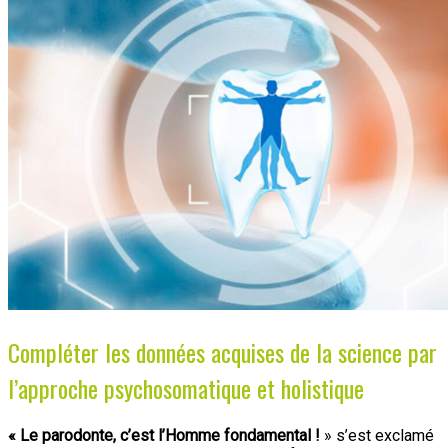
Compléter les données acquises de la science par
l’approche psychosomatique et holistique
« Le parodonte, c’est l’Homme fondamental !
» s’est exclamé