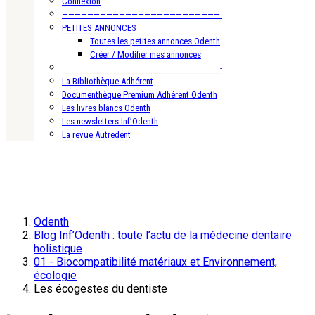
Connexion
—————————————————————————-
PETITES ANNONCES
Toutes les petites annonces Odenth
Créer / Modifier mes annonces
—————————————————————————-
La Bibliothèque Adhérent
Documenthèque Premium Adhérent Odenth
Les livres blancs Odenth
Les newsletters Inf’Odenth
La revue Autredent
Odenth
Blog Inf’Odenth : toute l’actu de la médecine dentaire
holistique
01 - Biocompatibilité matériaux et Environnement,
écologie
Les écogestes du dentiste