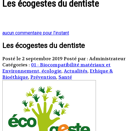
Les écogestes du dentiste
aucun commentaire pour l'instant
Les écogestes du dentiste
Posté le 2 septembre 2019
Posté par : Administrateur
Catégories :
01 - Biocompatibilité matériaux et
Environnement, écologie
,
Actualités
,
Ethique &
Bioéthique
,
Prévention
,
Santé