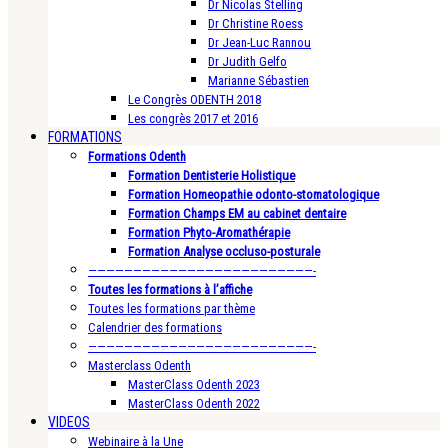
Dr Nicolas Stelling
Dr Christine Roess
Dr Jean-Luc Rannou
Dr Judith Gelfo
Marianne Sébastien
Le Congrès ODENTH 2018
Les congrès 2017 et 2016
FORMATIONS
Formations Odenth
Formation Dentisterie Holistique
Formation Homeopathie odonto-stomatologique
Formation Champs EM au cabinet dentaire
Formation Phyto-Aromathérapie
Formation Analyse occluso-posturale
—————————————————————————-
Toutes les formations à l’affiche
Toutes les formations par thème
Calendrier des formations
—————————————————————————-
Masterclass Odenth
MasterClass Odenth 2023
MasterClass Odenth 2022
VIDEOS
Webinaire à la Une