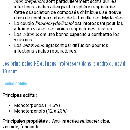
monoterpénols
sont particulièrement actifs sur les
infections virales atteignant la sphère respiratoire.
Cette association de composés chimiques se trouve
dans de nombreux arbres de la famille des Myrtacées.
Le couple
linaloloxyde-linalol
est intéressant pour les
atteintes virales des voies respiratoires basses.
Les
cétones
ont une bonne capacité à combattre les
virus nus.
Les
aldéhydes
, agissent par diffusion pour les
infections virales respiratoires.
Les principales HE qui nous intéressent dans le cadre du covid-
19 sont :
Laurus nobilis
Principes actifs :
Monoterpènes (14,5%)
Monoterpénols (12 à 23%)
Principales propriétés :
Anti-infectieuse, bactéricide,
virucide, fongicide.