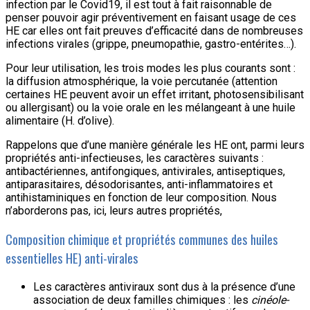
infection par le Covid19, il est tout à fait raisonnable de
penser pouvoir agir préventivement en faisant usage de ces
HE car elles ont fait preuves d’efficacité dans de nombreuses
infections virales (grippe, pneumopathie, gastro-entérites…).
Pour leur utilisation, les trois modes les plus courants sont :
la diffusion atmosphérique, la voie percutanée (attention
certaines HE peuvent avoir un effet irritant, photosensibilisant
ou allergisant) ou la voie orale en les mélangeant à une huile
alimentaire (H. d’olive).
Rappelons que d’une manière générale les HE ont, parmi leurs
propriétés anti-infectieuses, les caractères suivants :
antibactériennes, antifongiques, antivirales, antiseptiques,
antiparasitaires, désodorisantes, anti-inflammatoires et
antihistaminiques en fonction de leur composition. Nous
n’aborderons pas, ici, leurs autres propriétés,
Composition chimique et propriétés communes des huiles
essentielles HE) anti-virales
Les caractères antiviraux sont dus à la présence d’une
association de deux familles chimiques : les
cinéole-