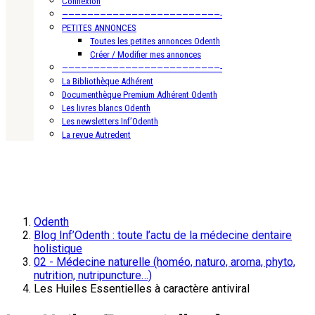
Connexion
—————————————————————————-
PETITES ANNONCES
Toutes les petites annonces Odenth
Créer / Modifier mes annonces
—————————————————————————-
La Bibliothèque Adhérent
Documenthèque Premium Adhérent Odenth
Les livres blancs Odenth
Les newsletters Inf’Odenth
La revue Autredent
Odenth
Blog Inf’Odenth : toute l’actu de la médecine dentaire
holistique
02 - Médecine naturelle (homéo, naturo, aroma, phyto,
nutrition, nutripuncture…)
Les Huiles Essentielles à caractère antiviral