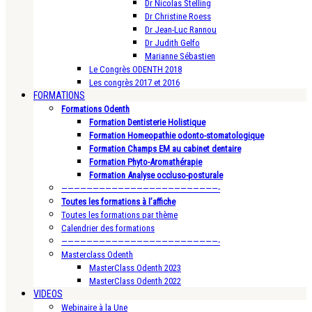
Dr Nicolas Stelling
Dr Christine Roess
Dr Jean-Luc Rannou
Dr Judith Gelfo
Marianne Sébastien
Le Congrès ODENTH 2018
Les congrès 2017 et 2016
FORMATIONS
Formations Odenth
Formation Dentisterie Holistique
Formation Homeopathie odonto-stomatologique
Formation Champs EM au cabinet dentaire
Formation Phyto-Aromathérapie
Formation Analyse occluso-posturale
—————————————————————————-
Toutes les formations à l’affiche
Toutes les formations par thème
Calendrier des formations
—————————————————————————-
Masterclass Odenth
MasterClass Odenth 2023
MasterClass Odenth 2022
VIDEOS
Webinaire à la Une