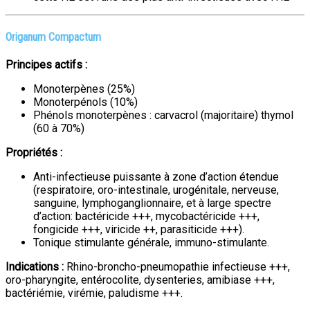
Origanum Compactum
Principes actifs :
Monoterpènes (25%)
Monoterpénols (10%)
Phénols monoterpènes : carvacrol (majoritaire) thymol
(60 à 70%)
Propriétés :
Anti-infectieuse puissante à zone d’action étendue
(respiratoire, oro-intestinale, urogénitale, nerveuse,
sanguine, lymphoganglionnaire, et à large spectre
d’action: bactéricide +++, mycobactéricide +++,
fongicide +++, viricide ++, parasiticide +++).
Tonique stimulante générale, immuno-stimulante.
Indications :
Rhino-broncho-pneumopathie infectieuse +++,
oro-pharyngite, entérocolite, dysenteries, amibiase +++,
bactériémie, virémie, paludisme +++.