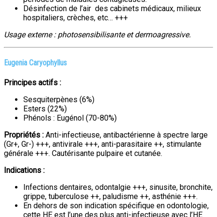
Désinfection de l’air des cabinets médicaux, milieux
hospitaliers, crèches, etc… +++
Usage externe : photosensibilisante et dermoagressive.
Eugenia Caryophyllus
Principes actifs :
Sesquiterpènes (6%)
Esters (22%)
Phénols : Eugénol (70-80%)
Propriétés :
Anti-infectieuse, antibactérienne à spectre large
(Gr+, Gr-) +++, antivirale +++, anti-parasitaire ++, stimulante
générale +++. Cautérisante pulpaire et cutanée.
Indications :
Infections dentaires, odontalgie +++, sinusite, bronchite,
grippe, tuberculose ++, paludisme ++, asthénie +++.
En dehors de son indication spécifique en odontologie,
cette HE est l’une des plus anti-infectieuse avec l’HE