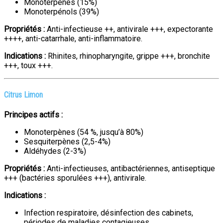
Monoterpènes (15%)
Monoterpénols (39%)
Propriétés :
Anti-infectieuse ++, antivirale +++, expectorante
++++, anti-catarrhale, anti-inflammatoire.
Indications :
Rhinites, rhinopharyngite, grippe +++, bronchite
+++, toux +++.
Citrus Limon
Principes actifs :
Monoterpènes (54 %, jusqu’à 80%)
Sesquiterpènes (2,5-4%)
Aldéhydes (2-3%)
Propriétés :
Anti-infectieuses, antibactériennes, antiseptique
+++ (bactéries sporulées +++), antivirale.
Indications :
Infection respiratoire, désinfection des cabinets,
périodes de maladies contagieuses.