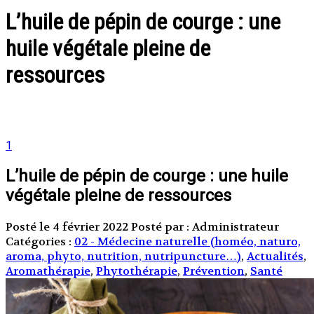
L’huile de pépin de courge : une
huile végétale pleine de
ressources
1
L’huile de pépin de courge : une huile
végétale pleine de ressources
Posté le 4 février 2022
Posté par : Administrateur
Catégories :
02 - Médecine naturelle (homéo, naturo,
aroma, phyto, nutrition, nutripuncture…)
,
Actualités
,
Aromathérapie
,
Phytothérapie
,
Prévention
,
Santé