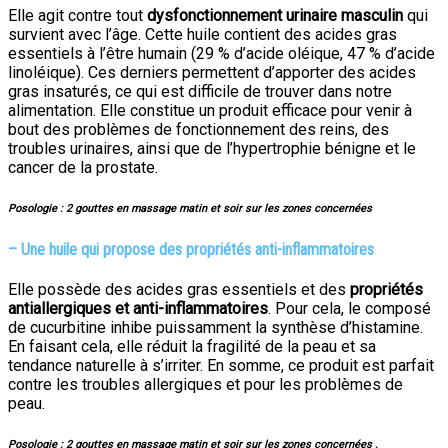
Elle agit contre tout
dysfonctionnement urinaire masculin
qui
survient avec l’âge. Cette huile contient des acides gras
essentiels à l’être humain (29 % d’acide oléique, 47 % d’acide
linoléique). Ces derniers permettent d’apporter des acides
gras insaturés, ce qui est difficile de trouver dans notre
alimentation. Elle constitue un produit efficace pour venir à
bout des problèmes de fonctionnement des reins, des
troubles urinaires, ainsi que de l’hypertrophie bénigne et le
cancer de la prostate.
Posologie : 2 gouttes en massage matin et soir sur les zones concernées
–
Une huile qui propose des propriétés anti-inflammatoires
Elle possède des acides gras essentiels et des
propriétés
antiallergiques et anti-inflammatoires
. Pour cela, le composé
de cucurbitine inhibe puissamment la synthèse d’histamine.
En faisant cela, elle réduit la fragilité de la peau et sa
tendance naturelle à s’irriter. En somme, ce produit est parfait
contre les troubles allergiques et pour les problèmes de
peau.
Posologie : 2 gouttes en massage matin et soir sur les zones concernées .