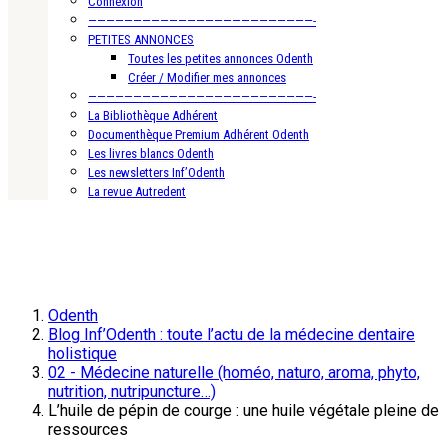
Connexion
—————————————————————————-
PETITES ANNONCES
Toutes les petites annonces Odenth
Créer / Modifier mes annonces
—————————————————————————-
La Bibliothèque Adhérent
Documenthèque Premium Adhérent Odenth
Les livres blancs Odenth
Les newsletters Inf’Odenth
La revue Autredent
Odenth
Blog Inf’Odenth : toute l’actu de la médecine dentaire
holistique
02 - Médecine naturelle (homéo, naturo, aroma, phyto,
nutrition, nutripuncture…)
L’huile de pépin de courge : une huile végétale pleine de
ressources