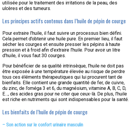
utilisée pour le traitement des irritations de la peau, des
ulcères et des tumeurs.
Les principes actifs contenus dans l’huile de pépin de courge
Pour extraire l’huile, il faut suivre un processus bien défini.
Cela permet d’obtenir une huile pure. En premier lieu, il faut
sécher les courges et ensuite presser les pépins à haute
pression et à froid afin d’extraire l’huile. Pour avoir un litre
d’huile, il vous faut 30 courges.
Pour bénéficier de sa qualité intrinsèque, l’huile ne doit pas
être exposée à une température élevée au risque de perdre
tous ces éléments thérapeutiques qui lui procurent tant de
bienfaits. Elle contient une grande quantité de fer, de cuivre,
du zinc, de l’oméga 3 et 6, du magnésium, vitamine A, B, C, D,
E…, des acides gras pour ne citer que ceux-là. De plus, l’huile
est riche en nutriments qui sont indispensables pour la santé.
Les bienfaits de l’huile de pépin de courge
– Son action sur le confort urinaire masculin