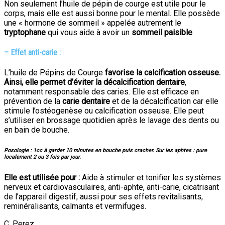
Non seulement l’huile de pépin de courge est utile pour le
corps, mais elle est aussi bonne pour le mental. Elle possède
une « hormone de sommeil » appelée autrement le
tryptophane
qui vous aide à avoir un
sommeil paisible
.
–
Effet anti-carie :
L’huile de Pépins de Courge
favorise la calcification osseuse.
Ainsi, elle permet d’éviter la décalcification dentaire
,
notamment responsable des caries. Elle est efficace en
prévention de la
carie dentaire
et de la décalcification car elle
stimule l’ostéogenèse ou calcification osseuse. Elle peut
s’utiliser en brossage quotidien après le lavage des dents ou
en bain de bouche.
Posologie : 1cc à garder 10 minutes en bouche puis cracher. Sur les aphtes : pure
localement 2 ou 3 fois par jour.
Elle est utilisée pour :
Aide à stimuler et tonifier les systèmes
nerveux et cardiovasculaires, anti-aphte, anti-carie, cicatrisant
de l’appareil digestif, aussi pour ses effets revitalisants,
reminéralisants, calmants et vermifuges.
C. Perez