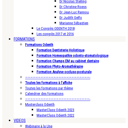
Dr Nicolas Stelling
Dr Christine Roess
Dr Jean-Luc Rannou
Dr Judith Gelfo
Marianne Sébastien
Le Congrès ODENTH 2018
Les congrès 2017 et 2016
FORMATIONS
Formations Odenth
Formation Dentisterie Holistique
Formation Homeopathie odonto-stomatologique
Formation Champs EM au cabinet dentaire
Formation Phyto-Aromathérapie
Formation Analyse occluso-posturale
—————————————————————————-
Toutes les formations à l’affiche
Toutes les formations par thème
Calendrier des formations
—————————————————————————-
Masterclass Odenth
MasterClass Odenth 2023
MasterClass Odenth 2022
VIDEOS
Webinaire à la Une