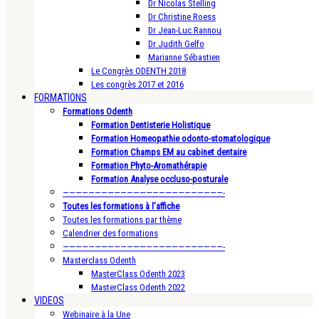
Dr Nicolas Stelling
Dr Christine Roess
Dr Jean-Luc Rannou
Dr Judith Gelfo
Marianne Sébastien
Le Congrès ODENTH 2018
Les congrès 2017 et 2016
FORMATIONS
Formations Odenth
Formation Dentisterie Holistique
Formation Homeopathie odonto-stomatologique
Formation Champs EM au cabinet dentaire
Formation Phyto-Aromathérapie
Formation Analyse occluso-posturale
—————————————————————————-
Toutes les formations à l’affiche
Toutes les formations par thème
Calendrier des formations
—————————————————————————-
Masterclass Odenth
MasterClass Odenth 2023
MasterClass Odenth 2022
VIDEOS
Webinaire à la Une