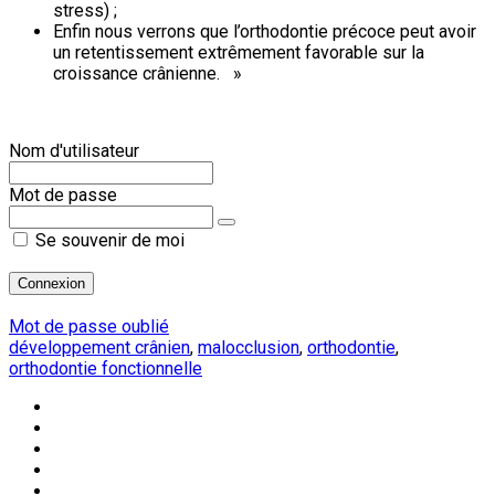
stress) ;
Enfin nous verrons que l’orthodontie précoce peut avoir
un retentissement extrêmement favorable sur la
croissance crânienne. »
Nom d'utilisateur
Mot de passe
Se souvenir de moi
Mot de passe oublié
développement crânien
,
malocclusion
,
orthodontie
,
orthodontie fonctionnelle