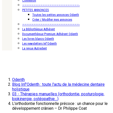
Connexion
—————————————————————————-
PETITES ANNONCES
Toutes les petites annonces Odenth
Créer / Modifier mes annonces
—————————————————————————-
La Bibliothèque Adhérent
Documenthèque Premium Adhérent Odenth
Les livres blancs Odenth
Les newsletters Inf’Odenth
La revue Autredent
Odenth
Blog Inf’Odenth : toute l’actu de la médecine dentaire
holistique
03 - Thérapies manuelles (orthodontie, posturologie,
biokinergie, ostéopathie…)
L’orthodontie fonctionnelle précoce : un chance pour le
développement crânien – Dr Philippe Coat