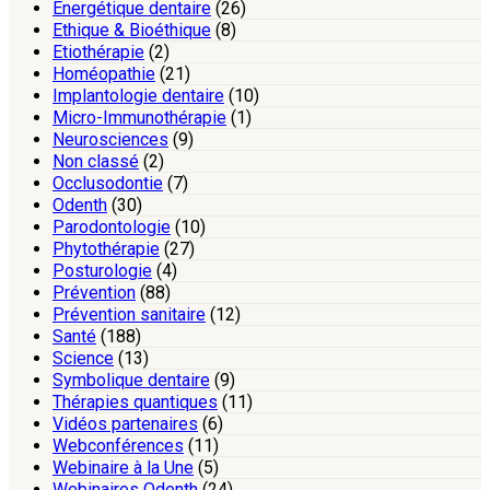
Energétique dentaire
(26)
Ethique & Bioéthique
(8)
Etiothérapie
(2)
Homéopathie
(21)
Implantologie dentaire
(10)
Micro-Immunothérapie
(1)
Neurosciences
(9)
Non classé
(2)
Occlusodontie
(7)
Odenth
(30)
Parodontologie
(10)
Phytothérapie
(27)
Posturologie
(4)
Prévention
(88)
Prévention sanitaire
(12)
Santé
(188)
Science
(13)
Symbolique dentaire
(9)
Thérapies quantiques
(11)
Vidéos partenaires
(6)
Webconférences
(11)
Webinaire à la Une
(5)
Webinaires Odenth
(24)