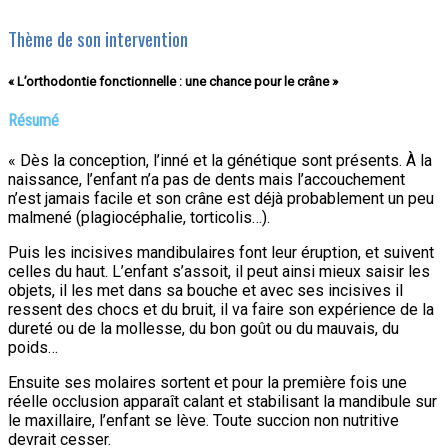
Thème de son intervention
« L’orthodontie fonctionnelle : une chance pour le crâne »
Résumé
« Dès la conception, l’inné et la génétique sont présents. À la
naissance, l’enfant n’a pas de dents mais l’accouchement
n’est jamais facile et son crâne est déjà probablement un peu
malmené (plagiocéphalie, torticolis…).
Puis les incisives mandibulaires font leur éruption, et suivent
celles du haut. L’enfant s’assoit, il peut ainsi mieux saisir les
objets, il les met dans sa bouche et avec ses incisives il
ressent des chocs et du bruit, il va faire son expérience de la
dureté ou de la mollesse, du bon goût ou du mauvais, du
poids…
Ensuite ses molaires sortent et pour la première fois une
réelle occlusion apparaît calant et stabilisant la mandibule sur
le maxillaire, l’enfant se lève. Toute succion non nutritive
devrait cesser.