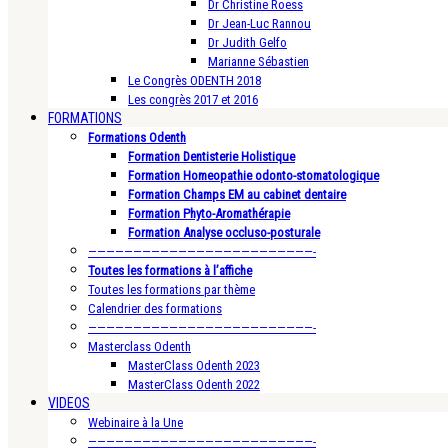
Dr Christine Roess
Dr Jean-Luc Rannou
Dr Judith Gelfo
Marianne Sébastien
Le Congrès ODENTH 2018
Les congrès 2017 et 2016
FORMATIONS
Formations Odenth
Formation Dentisterie Holistique
Formation Homeopathie odonto-stomatologique
Formation Champs EM au cabinet dentaire
Formation Phyto-Aromathérapie
Formation Analyse occluso-posturale
—————————————————————————-
Toutes les formations à l’affiche
Toutes les formations par thème
Calendrier des formations
—————————————————————————-
Masterclass Odenth
MasterClass Odenth 2023
MasterClass Odenth 2022
VIDEOS
Webinaire à la Une
—————————————————————————-