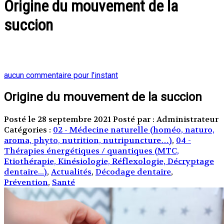
Origine du mouvement de la
succion
aucun commentaire pour l'instant
Origine du mouvement de la succion
Posté le 28 septembre 2021
Posté par : Administrateur
Catégories :
02 - Médecine naturelle (homéo, naturo,
aroma, phyto, nutrition, nutripuncture…)
,
04 -
Thérapies énergétiques / quantiques (MTC,
Etiothérapie, Kinésiologie, Réflexologie, Décryptage
dentaire...)
,
Actualités
,
Décodage dentaire
,
Prévention
,
Santé