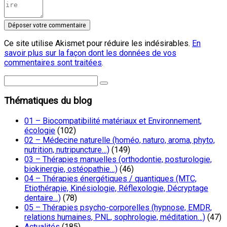
Ce site utilise Akismet pour réduire les indésirables.
En
savoir plus sur la façon dont les données de vos
commentaires sont traitées
.
Thématiques du blog
01 – Biocompatibilité matériaux et Environnement,
écologie
(102)
02 – Médecine naturelle (homéo, naturo, aroma, phyto,
nutrition, nutripuncture…)
(149)
03 – Thérapies manuelles (orthodontie, posturologie,
biokinergie, ostéopathie…)
(46)
04 – Thérapies énergétiques / quantiques (MTC,
Etiothérapie, Kinésiologie, Réflexologie, Décryptage
dentaire…)
(78)
05 – Thérapies psycho-corporelles (hypnose, EMDR,
relations humaines, PNL, sophrologie, méditation…)
(47)
Actualités
(185)