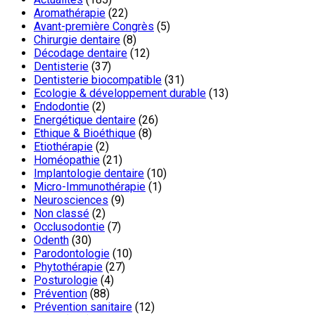
Aromathérapie
(22)
Avant-première Congrès
(5)
Chirurgie dentaire
(8)
Décodage dentaire
(12)
Dentisterie
(37)
Dentisterie biocompatible
(31)
Ecologie & développement durable
(13)
Endodontie
(2)
Energétique dentaire
(26)
Ethique & Bioéthique
(8)
Etiothérapie
(2)
Homéopathie
(21)
Implantologie dentaire
(10)
Micro-Immunothérapie
(1)
Neurosciences
(9)
Non classé
(2)
Occlusodontie
(7)
Odenth
(30)
Parodontologie
(10)
Phytothérapie
(27)
Posturologie
(4)
Prévention
(88)
Prévention sanitaire
(12)