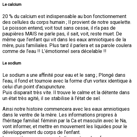
Le calcium
20 % du calcium est indispensable au bon fonctionnement
des cellules du corps humain ; Il provient de notre squelette.
Le poisson entend, voit tout sans cesse, il n’a pas de
paupières MAIS ne parle pas, il sait, voit, reste muet. De
même que l’enfant qui vit dans les eaux amniotiques de la
mère, puis familiales. Plus tard il parlera et sa parole coulera
comme de l’eau !! L’émotionnel sera décelable !!
Le sodium
Le sodium a une affinité pour eau et le sang ; Plongé dans
l’eau, il fond et tournoie avec la forme d’un vortex identique à
celui d’un point d’acupuncture.
Puis disparait très vite. Il trouve le calme et la détente dans
un état très agité, il se stabilise à l’état de sel.
Ainsi notre histoire commencera avec les eaux amniotiques
dans le ventre de la mère. Les informations propres à
l’héritage familial: féminin par la Ca et masculin avec le Na,
vont informer, et mettre en mouvement les liquides pour le
développement du corps de l’enfant.