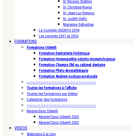
Dr Nicolas Stelling
Dr Christine Roess
Dr Jean-Luc Rannou
Dr Judith Gelfo
Marianne Sébastien
Le Congrès ODENTH 2018
Les congrès 2017 et 2016
FORMATIONS
Formations Odenth
Formation Dentisterie Holistique
Formation Homeopathie odonto-stomatologique
Formation Champs EM au cabinet dentaire
Formation Phyto-Aromathérapie
Formation Analyse occluso-posturale
—————————————————————————-
Toutes les formations à l’affiche
Toutes les formations par thème
Calendrier des formations
—————————————————————————-
Masterclass Odenth
MasterClass Odenth 2023
MasterClass Odenth 2022
VIDEOS
Webinaire à la Une