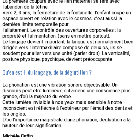
La première coupure avec le lien maternel se fera avec
l’abandon de la tétine.
Vers 2, 3 ans, la fermeture de la fontanelle, l’enfant coupe un
espace ouvert en relation avec le cosmos, c’est aussi la
dernière limite temporelle pour
l’allaitement. Le contrôle des ouvertures corporelles : la
propreté et l’alimentation, (sans en mettre partout).
Le langage devient important, la langue est normalement bien
dirigée vers l’intermaxillaire composé de deux os, ils se
soudent pour aller vers une unité (parler droit). La verticalité,
posture physique, psychique, devient préoccupante
Qu’en est-il du langage, de la déglutition ?
La phonation est une vibration sonore objectivable. Un
discours peut être lumineux, s’il amène une conscience plus
grande, d’où la majesté du verbe.
Cette lumière invisible à nos yeux mais sensible à notre
inconscient est réfléchie à l’extérieur par l’émail des dents et
les ongles.
D’où l’importance magistrale d’une phonation, déglutition à la
hauteur de leur signification.
Michèle Caffin