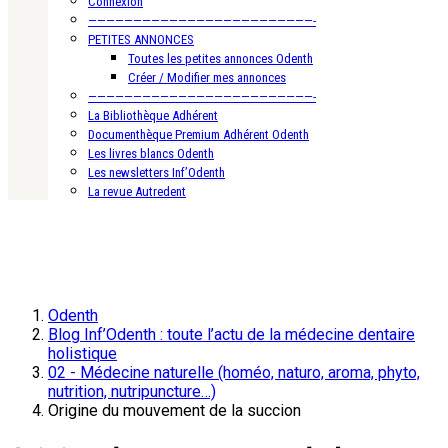
Connexion
—————————————————————————-
PETITES ANNONCES
Toutes les petites annonces Odenth
Créer / Modifier mes annonces
—————————————————————————-
La Bibliothèque Adhérent
Documenthèque Premium Adhérent Odenth
Les livres blancs Odenth
Les newsletters Inf’Odenth
La revue Autredent
Odenth
Blog Inf’Odenth : toute l’actu de la médecine dentaire
holistique
02 - Médecine naturelle (homéo, naturo, aroma, phyto,
nutrition, nutripuncture…)
Origine du mouvement de la succion