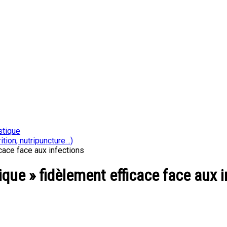
stique
ition, nutripuncture…)
ace face aux infections
ue » fidèlement efficace face aux i