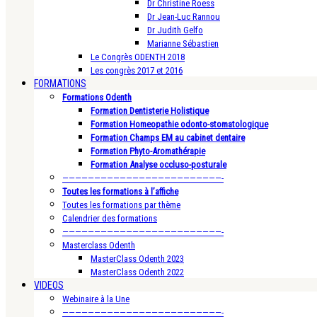
Dr Christine Roess
Dr Jean-Luc Rannou
Dr Judith Gelfo
Marianne Sébastien
Le Congrès ODENTH 2018
Les congrès 2017 et 2016
FORMATIONS
Formations Odenth
Formation Dentisterie Holistique
Formation Homeopathie odonto-stomatologique
Formation Champs EM au cabinet dentaire
Formation Phyto-Aromathérapie
Formation Analyse occluso-posturale
—————————————————————————-
Toutes les formations à l’affiche
Toutes les formations par thème
Calendrier des formations
—————————————————————————-
Masterclass Odenth
MasterClass Odenth 2023
MasterClass Odenth 2022
VIDEOS
Webinaire à la Une
—————————————————————————-