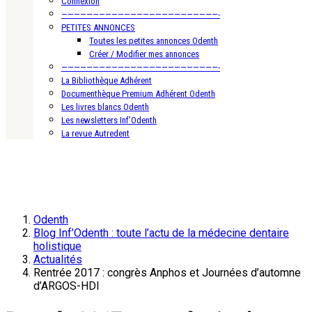
Connexion
—————————————————————————-
PETITES ANNONCES
Toutes les petites annonces Odenth
Créer / Modifier mes annonces
—————————————————————————-
La Bibliothèque Adhérent
Documenthèque Premium Adhérent Odenth
Les livres blancs Odenth
Les newsletters Inf’Odenth
La revue Autredent
Odenth
Blog Inf’Odenth : toute l’actu de la médecine dentaire
holistique
Actualités
Rentrée 2017 : congrès Anphos et Journées d’automne
d’ARGOS-HDI