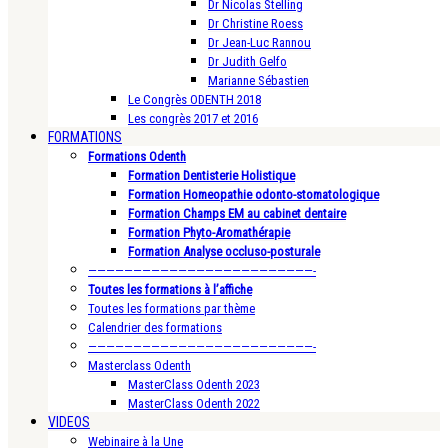
Dr Nicolas Stelling
Dr Christine Roess
Dr Jean-Luc Rannou
Dr Judith Gelfo
Marianne Sébastien
Le Congrès ODENTH 2018
Les congrès 2017 et 2016
FORMATIONS
Formations Odenth
Formation Dentisterie Holistique
Formation Homeopathie odonto-stomatologique
Formation Champs EM au cabinet dentaire
Formation Phyto-Aromathérapie
Formation Analyse occluso-posturale
—————————————————————————-
Toutes les formations à l’affiche
Toutes les formations par thème
Calendrier des formations
—————————————————————————-
Masterclass Odenth
MasterClass Odenth 2023
MasterClass Odenth 2022
VIDEOS
Webinaire à la Une