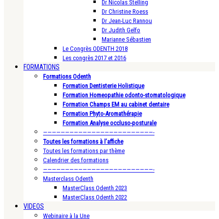
Dr Nicolas Stelling
Dr Christine Roess
Dr Jean-Luc Rannou
Dr Judith Gelfo
Marianne Sébastien
Le Congrès ODENTH 2018
Les congrès 2017 et 2016
FORMATIONS
Formations Odenth
Formation Dentisterie Holistique
Formation Homeopathie odonto-stomatologique
Formation Champs EM au cabinet dentaire
Formation Phyto-Aromathérapie
Formation Analyse occluso-posturale
—————————————————————————-
Toutes les formations à l’affiche
Toutes les formations par thème
Calendrier des formations
—————————————————————————-
Masterclass Odenth
MasterClass Odenth 2023
MasterClass Odenth 2022
VIDEOS
Webinaire à la Une