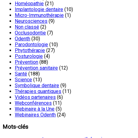
Homéopathie
(21)
Implantologie dentaire
(10)
Micro-Immunothérapie
(1)
Neurosciences
(9)
Non classé
(2)
Occlusodontie
(7)
Odenth
(30)
Parodontologie
(10)
Phytothérapie
(27)
Posturologie
(4)
Prévention
(88)
Prévention sanitaire
(12)
Santé
(188)
Science
(13)
Symbolique dentaire
(9)
Thérapies quantiques
(11)
Vidéos partenaires
(6)
Webconférences
(11)
Webinaire à la Une
(5)
Webinaires Odenth
(24)
Mots-clés