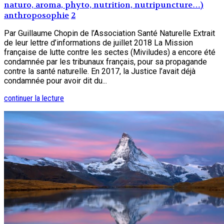
naturo, aroma, phyto, nutrition, nutripuncture…)
anthroposophie
2
Par Guillaume Chopin de l’Association Santé Naturelle Extrait
de leur lettre d’informations de juillet 2018 La Mission
française de lutte contre les sectes (Miviludes) a encore été
condamnée par les tribunaux français, pour sa propagande
contre la santé naturelle. En 2017, la Justice l’avait déjà
condamnée pour avoir dit du...
continuer la lecture