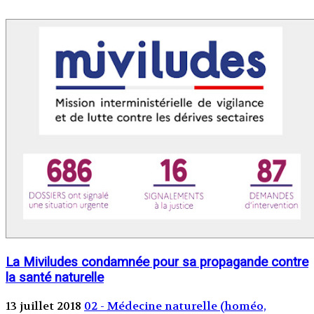
La Miviludes condamnée pour sa propagande contre
la santé naturelle
13 juillet 2018
02 - Médecine naturelle (homéo,