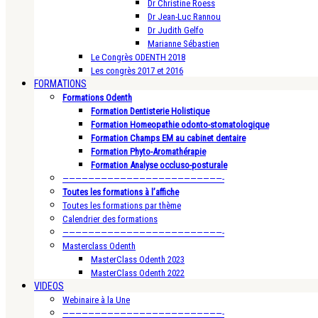
Dr Christine Roess
Dr Jean-Luc Rannou
Dr Judith Gelfo
Marianne Sébastien
Le Congrès ODENTH 2018
Les congrès 2017 et 2016
FORMATIONS
Formations Odenth
Formation Dentisterie Holistique
Formation Homeopathie odonto-stomatologique
Formation Champs EM au cabinet dentaire
Formation Phyto-Aromathérapie
Formation Analyse occluso-posturale
—————————————————————————-
Toutes les formations à l’affiche
Toutes les formations par thème
Calendrier des formations
—————————————————————————-
Masterclass Odenth
MasterClass Odenth 2023
MasterClass Odenth 2022
VIDEOS
Webinaire à la Une
—————————————————————————-