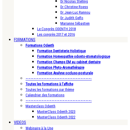
Dr Nicolas Stelling
Dr Christine Roess
Dr Jean-Luc Rannou
Dr Judith Gelfo
Marianne Sébastien
Le Congrès ODENTH 2018
Les congrès 2017 et 2016
FORMATIONS
Formations Odenth
Formation Dentisterie Holistique
Formation Homeopathie odonto-stomatologique
Formation Champs EM au cabinet dentaire
Formation Phyto-Aromathérapie
Formation Analyse occluso-posturale
—————————————————————————-
Toutes les formations à l’affiche
Toutes les formations par thème
Calendrier des formations
—————————————————————————-
Masterclass Odenth
MasterClass Odenth 2023
MasterClass Odenth 2022
VIDEOS
Webinaire à la Une