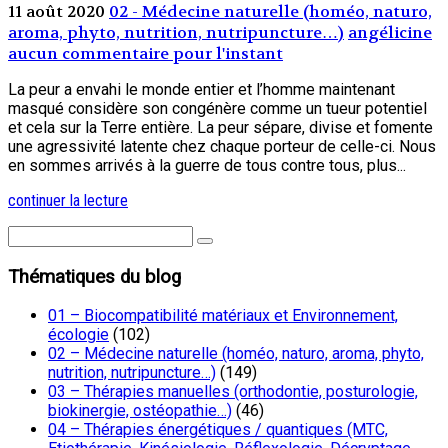
11 août 2020
02 - Médecine naturelle (homéo, naturo,
aroma, phyto, nutrition, nutripuncture…)
angélicine
aucun commentaire pour l'instant
La peur a envahi le monde entier et l’homme maintenant
masqué considère son congénère comme un tueur potentiel
et cela sur la Terre entière. La peur sépare, divise et fomente
une agressivité latente chez chaque porteur de celle-ci. Nous
en sommes arrivés à la guerre de tous contre tous, plus...
continuer la lecture
Thématiques du blog
01 – Biocompatibilité matériaux et Environnement,
écologie
(102)
02 – Médecine naturelle (homéo, naturo, aroma, phyto,
nutrition, nutripuncture…)
(149)
03 – Thérapies manuelles (orthodontie, posturologie,
biokinergie, ostéopathie…)
(46)
04 – Thérapies énergétiques / quantiques (MTC,