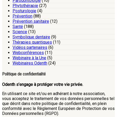
Parodontologie
(10)
Phytothérapie
(27)
Posturologie
(4)
Prévention
(88)
Prévention sanitaire
(12)
Santé
(188)
Science
(13)
Symbolique dentaire
(9)
Thérapies quantiques
(11)
Vidéos partenaires
(6)
Webconférences
(11)
Webinaire à la Une
(5)
Webinaires Odenth
(24)
Politique de confidentialité
Odenth s’engage à protéger votre vie privée.
En utilisant ce site et/ou en adhérant à notre association,
vous acceptez le traitement de vos données personnelles tel
que décrit dans notre politique de confidentialité, en plein
conformité avec le Règlement Européen de Protection de vos
Données personnelles (RGPD).