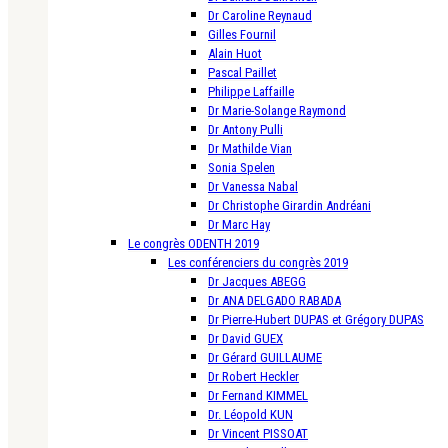
Dr Caroline Reynaud
Gilles Fournil
Alain Huot
Pascal Paillet
Philippe Laffaille
Dr Marie-Solange Raymond
Dr Antony Pulli
Dr Mathilde Vian
Sonia Spelen
Dr Vanessa Nabal
Dr Christophe Girardin Andréani
Dr Marc Hay
Le congrès ODENTH 2019
Les conférenciers du congrès 2019
Dr Jacques ABEGG
Dr ANA DELGADO RABADA
Dr Pierre-Hubert DUPAS et Grégory DUPAS
Dr David GUEX
Dr Gérard GUILLAUME
Dr Robert Heckler
Dr Fernand KIMMEL
Dr. Léopold KUN
Dr Vincent PISSOAT