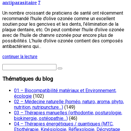
antiparasitaire
7
Un nombre croissant de praticiens de santé ont récemment
recommandé l’huile d’olive ozonée comme un excellent
soutien pour les gencives et les dents, l’élimination de la
plaque dentaire, etc. On peut combiner l’huile d’olive ozonée
avec de l’huile de chanvre ozonée pour encore plus de
possibilités. L’huile d’olive ozonée contient des composés
antibactériens qui...
continuer la lecture
Thématiques du blog
01 – Biocompatibilité matériaux et Environnement,
écologie
(102)
02 – Médecine naturelle (homéo, naturo, aroma, phyto,
nutrition, nutripuncture…)
(149)
03 – Thérapies manuelles (orthodontie, posturologie,
biokinergie, ostéopathie…)
(46)
04 – Thérapies énergétiques / quantiques (MTC,
Etiothérapie, Kinésiologie, Réflexologie, Décryptage