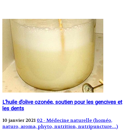
L’huile d’olive ozonée, soutien pour les gencives et
les dents
10 janvier 2021
02 - Médecine naturelle (homéo,
naturo, aroma, phyto, nutrition, nutripuncture…)