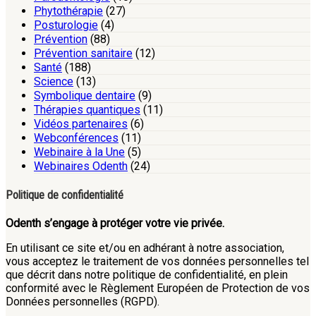
Phytothérapie
(27)
Posturologie
(4)
Prévention
(88)
Prévention sanitaire
(12)
Santé
(188)
Science
(13)
Symbolique dentaire
(9)
Thérapies quantiques
(11)
Vidéos partenaires
(6)
Webconférences
(11)
Webinaire à la Une
(5)
Webinaires Odenth
(24)
Politique de confidentialité
Odenth s’engage à protéger votre vie privée.
En utilisant ce site et/ou en adhérant à notre association,
vous acceptez le traitement de vos données personnelles tel
que décrit dans notre politique de confidentialité, en plein
conformité avec le Règlement Européen de Protection de vos
Données personnelles (RGPD).