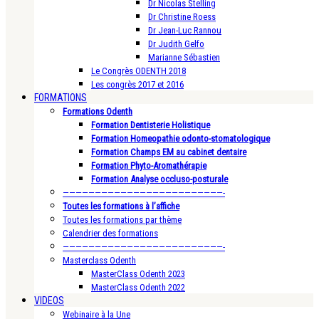
Dr Nicolas Stelling
Dr Christine Roess
Dr Jean-Luc Rannou
Dr Judith Gelfo
Marianne Sébastien
Le Congrès ODENTH 2018
Les congrès 2017 et 2016
FORMATIONS
Formations Odenth
Formation Dentisterie Holistique
Formation Homeopathie odonto-stomatologique
Formation Champs EM au cabinet dentaire
Formation Phyto-Aromathérapie
Formation Analyse occluso-posturale
—————————————————————————-
Toutes les formations à l’affiche
Toutes les formations par thème
Calendrier des formations
—————————————————————————-
Masterclass Odenth
MasterClass Odenth 2023
MasterClass Odenth 2022
VIDEOS
Webinaire à la Une