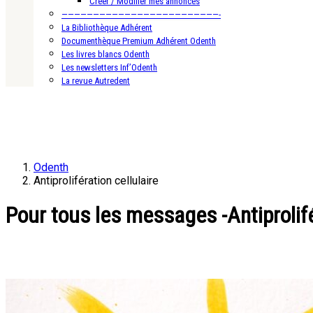
Créer / Modifier mes annonces
—————————————————————————-
La Bibliothèque Adhérent
Documenthèque Premium Adhérent Odenth
Les livres blancs Odenth
Les newsletters Inf’Odenth
La revue Autredent
Odenth
Antiprolifération cellulaire
Pour tous les messages -Antiprolifé