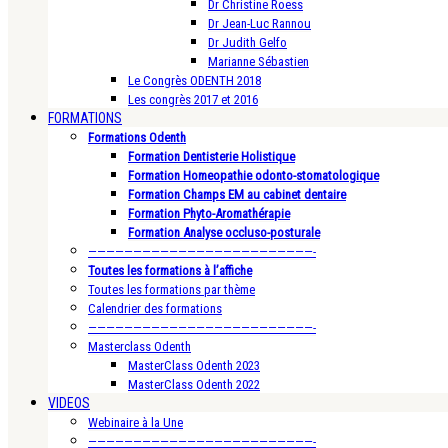
Dr Christine Roess
Dr Jean-Luc Rannou
Dr Judith Gelfo
Marianne Sébastien
Le Congrès ODENTH 2018
Les congrès 2017 et 2016
FORMATIONS
Formations Odenth
Formation Dentisterie Holistique
Formation Homeopathie odonto-stomatologique
Formation Champs EM au cabinet dentaire
Formation Phyto-Aromathérapie
Formation Analyse occluso-posturale
—————————————————————————-
Toutes les formations à l’affiche
Toutes les formations par thème
Calendrier des formations
—————————————————————————-
Masterclass Odenth
MasterClass Odenth 2023
MasterClass Odenth 2022
VIDEOS
Webinaire à la Une
—————————————————————————-