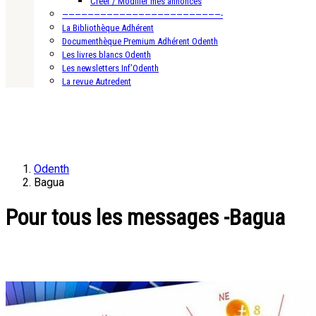
Créer / Modifier mes annonces
—————————————————————————-
La Bibliothèque Adhérent
Documenthèque Premium Adhérent Odenth
Les livres blancs Odenth
Les newsletters Inf’Odenth
La revue Autredent
Odenth
Bagua
Pour tous les messages -Bagua