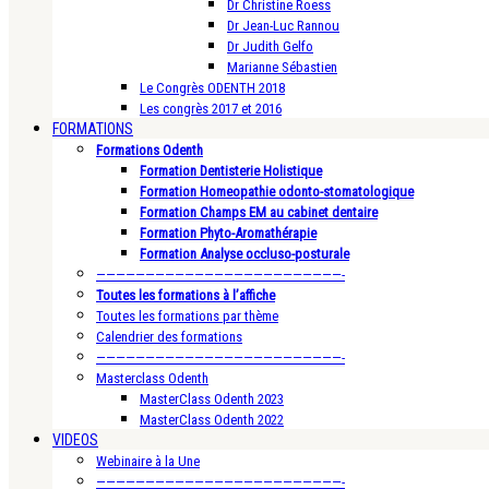
Dr Christine Roess
Dr Jean-Luc Rannou
Dr Judith Gelfo
Marianne Sébastien
Le Congrès ODENTH 2018
Les congrès 2017 et 2016
FORMATIONS
Formations Odenth
Formation Dentisterie Holistique
Formation Homeopathie odonto-stomatologique
Formation Champs EM au cabinet dentaire
Formation Phyto-Aromathérapie
Formation Analyse occluso-posturale
—————————————————————————-
Toutes les formations à l’affiche
Toutes les formations par thème
Calendrier des formations
—————————————————————————-
Masterclass Odenth
MasterClass Odenth 2023
MasterClass Odenth 2022
VIDEOS
Webinaire à la Une
—————————————————————————-