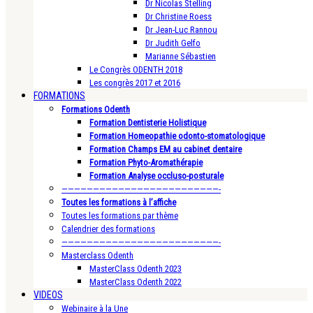
Dr Nicolas Stelling
Dr Christine Roess
Dr Jean-Luc Rannou
Dr Judith Gelfo
Marianne Sébastien
Le Congrès ODENTH 2018
Les congrès 2017 et 2016
FORMATIONS
Formations Odenth
Formation Dentisterie Holistique
Formation Homeopathie odonto-stomatologique
Formation Champs EM au cabinet dentaire
Formation Phyto-Aromathérapie
Formation Analyse occluso-posturale
—————————————————————————-
Toutes les formations à l’affiche
Toutes les formations par thème
Calendrier des formations
—————————————————————————-
Masterclass Odenth
MasterClass Odenth 2023
MasterClass Odenth 2022
VIDEOS
Webinaire à la Une