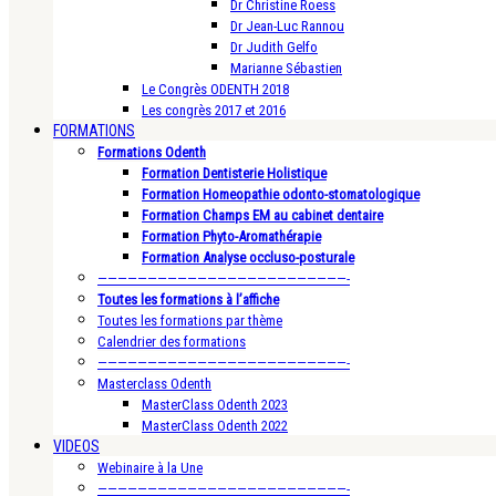
Dr Christine Roess
Dr Jean-Luc Rannou
Dr Judith Gelfo
Marianne Sébastien
Le Congrès ODENTH 2018
Les congrès 2017 et 2016
FORMATIONS
Formations Odenth
Formation Dentisterie Holistique
Formation Homeopathie odonto-stomatologique
Formation Champs EM au cabinet dentaire
Formation Phyto-Aromathérapie
Formation Analyse occluso-posturale
—————————————————————————-
Toutes les formations à l’affiche
Toutes les formations par thème
Calendrier des formations
—————————————————————————-
Masterclass Odenth
MasterClass Odenth 2023
MasterClass Odenth 2022
VIDEOS
Webinaire à la Une
—————————————————————————-