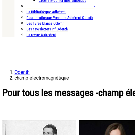
Créer / Modifier mes annonces
—————————————————————————-
La Bibliothèque Adhérent
Documenthèque Premium Adhérent Odenth
Les livres blancs Odenth
Les newsletters Inf’Odenth
La revue Autredent
Odenth
champ électromagnétique
Pour tous les messages -champ él