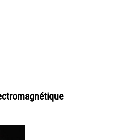
ectromagnétique