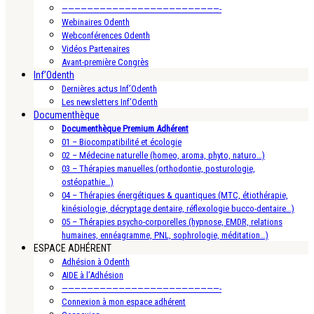
—————————————————————————-
Webinaires Odenth
Webconférences Odenth
Vidéos Partenaires
Avant-première Congrès
Inf’Odenth
Dernières actus Inf’Odenth
Les newsletters Inf’Odenth
Documenthèque
Documenthèque Premium Adhérent
01 – Biocompatibilité et écologie
02 – Médecine naturelle (homeo, aroma, phyto, naturo…)
03 – Thérapies manuelles (orthodontie, posturologie,
ostéopathie…)
04 – Thérapies énergétiques & quantiques (MTC, étiothérapie,
kinésiologie, décryptage dentaire, réflexologie bucco-dentaire…)
05 – Thérapies psycho-corporelles (hypnose, EMDR, relations
humaines, ennéagramme, PNL, sophrologie, méditation…)
ESPACE ADHÉRENT
Adhésion à Odenth
AIDE à l’Adhésion
—————————————————————————-
Connexion à mon espace adhérent