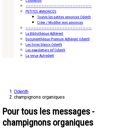
Connexion
—————————————————————————-
PETITES ANNONCES
Toutes les petites annonces Odenth
Créer / Modifier mes annonces
—————————————————————————-
La Bibliothèque Adhérent
Documenthèque Premium Adhérent Odenth
Les livres blancs Odenth
Les newsletters Inf’Odenth
La revue Autredent
Odenth
champignons organiques
Pour tous les messages -
champignons organiques