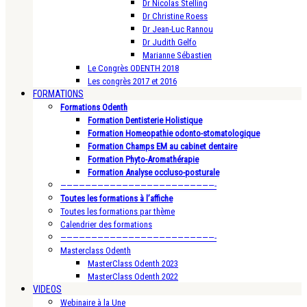
Dr Nicolas Stelling
Dr Christine Roess
Dr Jean-Luc Rannou
Dr Judith Gelfo
Marianne Sébastien
Le Congrès ODENTH 2018
Les congrès 2017 et 2016
FORMATIONS
Formations Odenth
Formation Dentisterie Holistique
Formation Homeopathie odonto-stomatologique
Formation Champs EM au cabinet dentaire
Formation Phyto-Aromathérapie
Formation Analyse occluso-posturale
—————————————————————————-
Toutes les formations à l’affiche
Toutes les formations par thème
Calendrier des formations
—————————————————————————-
Masterclass Odenth
MasterClass Odenth 2023
MasterClass Odenth 2022
VIDEOS
Webinaire à la Une