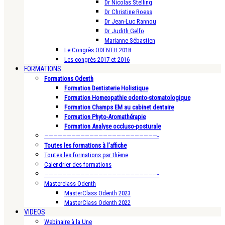
Dr Nicolas Stelling
Dr Christine Roess
Dr Jean-Luc Rannou
Dr Judith Gelfo
Marianne Sébastien
Le Congrès ODENTH 2018
Les congrès 2017 et 2016
FORMATIONS
Formations Odenth
Formation Dentisterie Holistique
Formation Homeopathie odonto-stomatologique
Formation Champs EM au cabinet dentaire
Formation Phyto-Aromathérapie
Formation Analyse occluso-posturale
—————————————————————————-
Toutes les formations à l’affiche
Toutes les formations par thème
Calendrier des formations
—————————————————————————-
Masterclass Odenth
MasterClass Odenth 2023
MasterClass Odenth 2022
VIDEOS
Webinaire à la Une