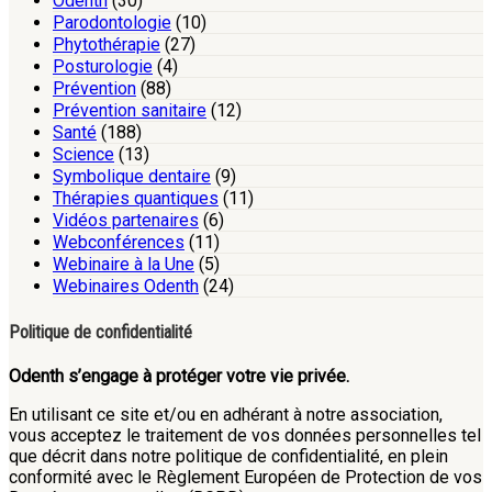
Odenth
(30)
Parodontologie
(10)
Phytothérapie
(27)
Posturologie
(4)
Prévention
(88)
Prévention sanitaire
(12)
Santé
(188)
Science
(13)
Symbolique dentaire
(9)
Thérapies quantiques
(11)
Vidéos partenaires
(6)
Webconférences
(11)
Webinaire à la Une
(5)
Webinaires Odenth
(24)
Politique de confidentialité
Odenth s’engage à protéger votre vie privée.
En utilisant ce site et/ou en adhérant à notre association,
vous acceptez le traitement de vos données personnelles tel
que décrit dans notre politique de confidentialité, en plein
conformité avec le Règlement Européen de Protection de vos