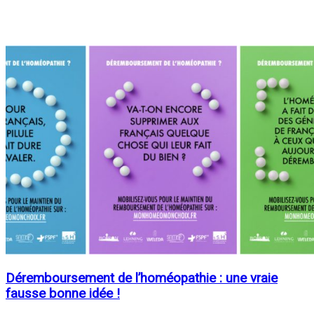
Déremboursement de l’homéopathie : une vraie
fausse bonne idée !