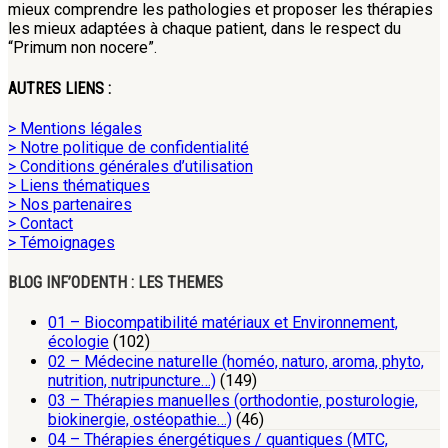
mieux comprendre les pathologies et proposer les thérapies
les mieux adaptées à chaque patient, dans le respect du
“Primum non nocere”.
AUTRES LIENS :
> Mentions légales
> Notre politique de confidentialité
> Conditions générales d’utilisation
> Liens thématiques
> Nos partenaires
> Contact
> Témoignages
BLOG INF’ODENTH : LES THEMES
01 – Biocompatibilité matériaux et Environnement,
écologie
(102)
02 – Médecine naturelle (homéo, naturo, aroma, phyto,
nutrition, nutripuncture…)
(149)
03 – Thérapies manuelles (orthodontie, posturologie,
biokinergie, ostéopathie…)
(46)
04 – Thérapies énergétiques / quantiques (MTC,