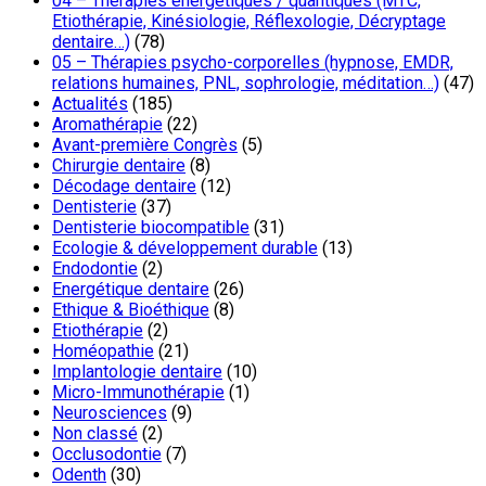
04 – Thérapies énergétiques / quantiques (MTC,
Etiothérapie, Kinésiologie, Réflexologie, Décryptage
dentaire…)
(78)
05 – Thérapies psycho-corporelles (hypnose, EMDR,
relations humaines, PNL, sophrologie, méditation…)
(47)
Actualités
(185)
Aromathérapie
(22)
Avant-première Congrès
(5)
Chirurgie dentaire
(8)
Décodage dentaire
(12)
Dentisterie
(37)
Dentisterie biocompatible
(31)
Ecologie & développement durable
(13)
Endodontie
(2)
Energétique dentaire
(26)
Ethique & Bioéthique
(8)
Etiothérapie
(2)
Homéopathie
(21)
Implantologie dentaire
(10)
Micro-Immunothérapie
(1)
Neurosciences
(9)
Non classé
(2)
Occlusodontie
(7)
Odenth
(30)