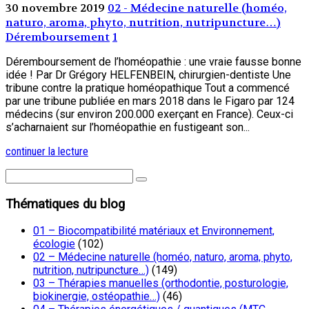
30 novembre 2019
02 - Médecine naturelle (homéo,
naturo, aroma, phyto, nutrition, nutripuncture…)
Déremboursement
1
Déremboursement de l’homéopathie : une vraie fausse bonne
idée ! Par Dr Grégory HELFENBEIN, chirurgien-dentiste Une
tribune contre la pratique homéopathique Tout a commencé
par une tribune publiée en mars 2018 dans le Figaro par 124
médecins (sur environ 200.000 exerçant en France). Ceux-ci
s’acharnaient sur l’homéopathie en fustigeant son...
continuer la lecture
Thématiques du blog
01 – Biocompatibilité matériaux et Environnement,
écologie
(102)
02 – Médecine naturelle (homéo, naturo, aroma, phyto,
nutrition, nutripuncture…)
(149)
03 – Thérapies manuelles (orthodontie, posturologie,
biokinergie, ostéopathie…)
(46)