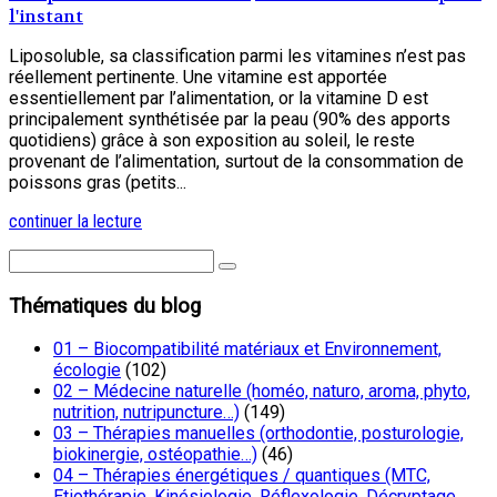
l'instant
Liposoluble, sa classification parmi les vitamines n’est pas
réellement pertinente. Une vitamine est apportée
essentiellement par l’alimentation, or la vitamine D est
principalement synthétisée par la peau (90% des apports
quotidiens) grâce à son exposition au soleil, le reste
provenant de l’alimentation, surtout de la consommation de
poissons gras (petits...
continuer la lecture
Thématiques du blog
01 – Biocompatibilité matériaux et Environnement,
écologie
(102)
02 – Médecine naturelle (homéo, naturo, aroma, phyto,
nutrition, nutripuncture…)
(149)
03 – Thérapies manuelles (orthodontie, posturologie,
biokinergie, ostéopathie…)
(46)
04 – Thérapies énergétiques / quantiques (MTC,
Etiothérapie, Kinésiologie, Réflexologie, Décryptage