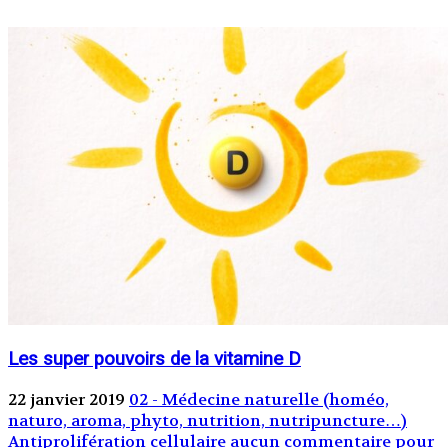
Les super pouvoirs de la vitamine D
22 janvier 2019
02 - Médecine naturelle (homéo,
naturo, aroma, phyto, nutrition, nutripuncture…)
Antiprolifération cellulaire
aucun commentaire pour