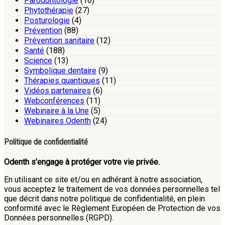
Parodontologie
(10)
Phytothérapie
(27)
Posturologie
(4)
Prévention
(88)
Prévention sanitaire
(12)
Santé
(188)
Science
(13)
Symbolique dentaire
(9)
Thérapies quantiques
(11)
Vidéos partenaires
(6)
Webconférences
(11)
Webinaire à la Une
(5)
Webinaires Odenth
(24)
Politique de confidentialité
Odenth s’engage à protéger votre vie privée.
En utilisant ce site et/ou en adhérant à notre association,
vous acceptez le traitement de vos données personnelles tel
que décrit dans notre politique de confidentialité, en plein
conformité avec le Règlement Européen de Protection de vos
Données personnelles (RGPD).