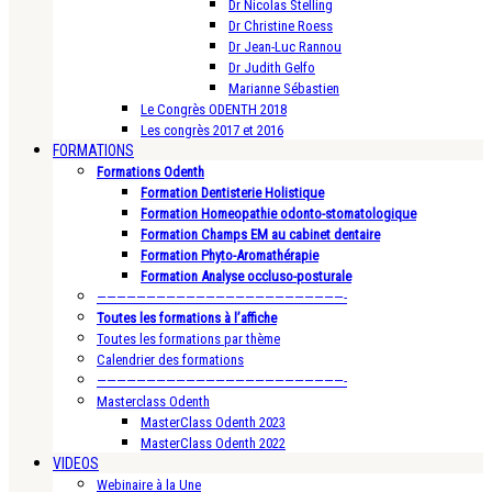
Dr Nicolas Stelling
Dr Christine Roess
Dr Jean-Luc Rannou
Dr Judith Gelfo
Marianne Sébastien
Le Congrès ODENTH 2018
Les congrès 2017 et 2016
FORMATIONS
Formations Odenth
Formation Dentisterie Holistique
Formation Homeopathie odonto-stomatologique
Formation Champs EM au cabinet dentaire
Formation Phyto-Aromathérapie
Formation Analyse occluso-posturale
—————————————————————————-
Toutes les formations à l’affiche
Toutes les formations par thème
Calendrier des formations
—————————————————————————-
Masterclass Odenth
MasterClass Odenth 2023
MasterClass Odenth 2022
VIDEOS
Webinaire à la Une