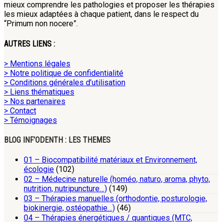
mieux comprendre les pathologies et proposer les thérapies
les mieux adaptées à chaque patient, dans le respect du
“Primum non nocere”.
AUTRES LIENS :
> Mentions légales
> Notre politique de confidentialité
> Conditions générales d’utilisation
> Liens thématiques
> Nos partenaires
> Contact
> Témoignages
BLOG INF’ODENTH : LES THEMES
01 – Biocompatibilité matériaux et Environnement,
écologie
(102)
02 – Médecine naturelle (homéo, naturo, aroma, phyto,
nutrition, nutripuncture…)
(149)
03 – Thérapies manuelles (orthodontie, posturologie,
biokinergie, ostéopathie…)
(46)
04 – Thérapies énergétiques / quantiques (MTC,