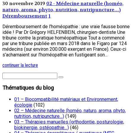
30 novembre 2019
02 - Médecine naturelle (homéo,
naturo, aroma, phyto, nutrition, nutripuncture…)
Déremboursement
1
Déremboursement de l’homéopathie : une vraie fausse bonne
idée ! Par Dr Grégory HELFENBEIN, chirurgien-dentiste Une
tribune contre la pratique homéopathique Tout a commencé
par une tribune publiée en mars 2018 dans le Figaro par 124
médecins (sur environ 200.000 exerçant en France). Ceux-ci
s’acharnaient sur l’homéopathie en fustigeant son...
continuer la lecture
Thématiques du blog
01 – Biocompatibilité matériaux et Environnement,
écologie
(102)
02 – Médecine naturelle (homéo, naturo, aroma, phyto,
nutrition, nutripuncture…)
(149)
03 – Thérapies manuelles (orthodontie, posturologie,
biokinergie, ostéopathie…)
(46)