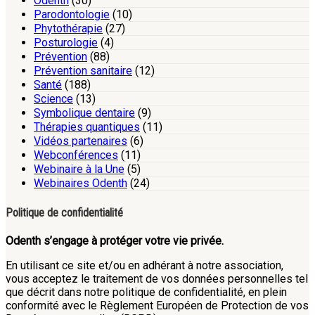
Odenth
(30)
Parodontologie
(10)
Phytothérapie
(27)
Posturologie
(4)
Prévention
(88)
Prévention sanitaire
(12)
Santé
(188)
Science
(13)
Symbolique dentaire
(9)
Thérapies quantiques
(11)
Vidéos partenaires
(6)
Webconférences
(11)
Webinaire à la Une
(5)
Webinaires Odenth
(24)
Politique de confidentialité
Odenth s’engage à protéger votre vie privée.
En utilisant ce site et/ou en adhérant à notre association,
vous acceptez le traitement de vos données personnelles tel
que décrit dans notre politique de confidentialité, en plein
conformité avec le Règlement Européen de Protection de vos