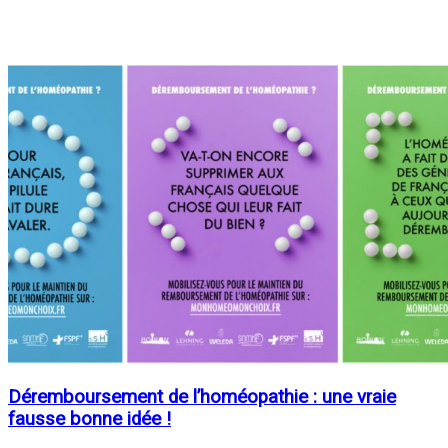
Déremboursement de l’homéopathie : une vraie
fausse bonne idée !