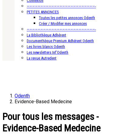
Connexion
—————————————————————————-
PETITES ANNONCES
Toutes les petites annonces Odenth
Créer / Modifier mes annonces
—————————————————————————-
La Bibliothèque Adhérent
Documenthèque Premium Adhérent Odenth
Les livres blancs Odenth
Les newsletters Inf’Odenth
La revue Autredent
Odenth
Evidence-Based Medecine
Pour tous les messages -
Evidence-Based Medecine