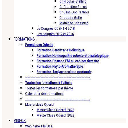
Dr Nicolas Stelling
Dr Christine Roess
Dr Jean-Luc Rannou
Dr Judith Gelfo
Marianne Sébastien
Le Congrès ODENTH 2018
Les congrès 2017 et 2016
FORMATIONS
Formations Odenth
Formation Dentisterie Holistique
Formation Homeopathie odonto-stomatologique
Formation Champs EM au cabinet dentaire
Formation Phyto-Aromathérapie
Formation Analyse occluso-posturale
—————————————————————————-
Toutes les formations à l’affiche
Toutes les formations par thème
Calendrier des formations
—————————————————————————-
Masterclass Odenth
MasterClass Odenth 2023
MasterClass Odenth 2022
VIDEOS
Webinaire à la Une