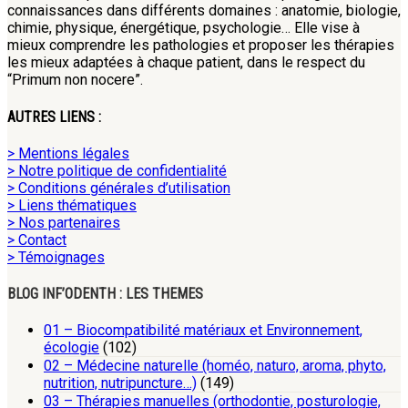
connaissances dans différents domaines : anatomie, biologie,
chimie, physique, énergétique, psychologie… Elle vise à
mieux comprendre les pathologies et proposer les thérapies
les mieux adaptées à chaque patient, dans le respect du
“Primum non nocere”.
AUTRES LIENS :
> Mentions légales
> Notre politique de confidentialité
> Conditions générales d’utilisation
> Liens thématiques
> Nos partenaires
> Contact
> Témoignages
BLOG INF’ODENTH : LES THEMES
01 – Biocompatibilité matériaux et Environnement,
écologie
(102)
02 – Médecine naturelle (homéo, naturo, aroma, phyto,
nutrition, nutripuncture…)
(149)
03 – Thérapies manuelles (orthodontie, posturologie,