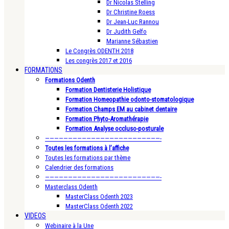
Dr Nicolas Stelling
Dr Christine Roess
Dr Jean-Luc Rannou
Dr Judith Gelfo
Marianne Sébastien
Le Congrès ODENTH 2018
Les congrès 2017 et 2016
FORMATIONS
Formations Odenth
Formation Dentisterie Holistique
Formation Homeopathie odonto-stomatologique
Formation Champs EM au cabinet dentaire
Formation Phyto-Aromathérapie
Formation Analyse occluso-posturale
—————————————————————————-
Toutes les formations à l’affiche
Toutes les formations par thème
Calendrier des formations
—————————————————————————-
Masterclass Odenth
MasterClass Odenth 2023
MasterClass Odenth 2022
VIDEOS
Webinaire à la Une