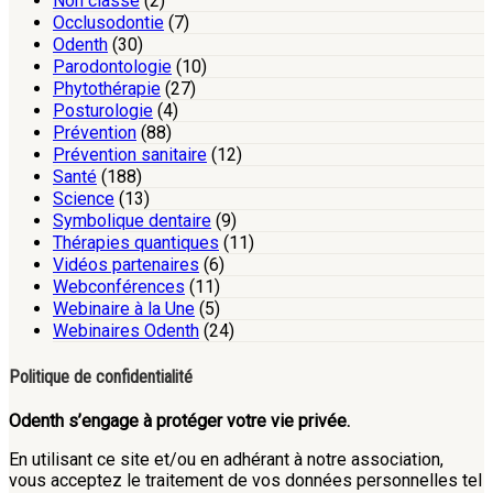
Non classé
(2)
Occlusodontie
(7)
Odenth
(30)
Parodontologie
(10)
Phytothérapie
(27)
Posturologie
(4)
Prévention
(88)
Prévention sanitaire
(12)
Santé
(188)
Science
(13)
Symbolique dentaire
(9)
Thérapies quantiques
(11)
Vidéos partenaires
(6)
Webconférences
(11)
Webinaire à la Une
(5)
Webinaires Odenth
(24)
Politique de confidentialité
Odenth s’engage à protéger votre vie privée.
En utilisant ce site et/ou en adhérant à notre association,
vous acceptez le traitement de vos données personnelles tel