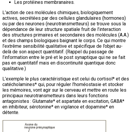
Les protéines membranaires.
L’action de ces molécules chimiques, biologiquement
actives, secrétées par des cellules glandulaires (hormones)
ou par des neurones (neurotransmetteurs) se trouve sous la
dépendance de leur structure spatiale fruit de l’interaction
des structures primaires et secondaires des molécules (A.A.)
et des champs biologiques baignant le corps. Ce qui montre
l’extrême sensibilité qualitative et spécifique de l’objet au-
delà de son aspect quantitatif. (Rappel du passage de
l’information entre le pré et le post synaptique qui ne se fait
pas en quantitatif mais en discontinuité quantique donc
qualitative.)
L’exemple le plus caractéristique est celui du cortisol* et des
catécholamines* qui, pour réguler l’homéostasie et stocker
les mémoires, vont agir sur le cerveau et mettre en route les
principaux neurotransmetteurs dans leurs fonctions
antagonistes : Glutamate* et aspartate en excitation, GABA*
en inhibiteur, sérotonine* en vigilance et dopamine* en
détente.