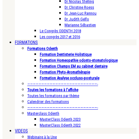
Dr Nicolas Stelling
Dr Christine Roess
Dr Jean-Luc Rannou
Dr Judith Gelfo
Marianne Sébastien
Le Congrès ODENTH 2018
Les congrès 2017 et 2016
FORMATIONS
Formations Odenth
Formation Dentisterie Holistique
Formation Homeopathie odonto-stomatologique
Formation Champs EM au cabinet dentaire
Formation Phyto-Aromathérapie
Formation Analyse occluso-posturale
—————————————————————————-
Toutes les formations à l’affiche
Toutes les formations par thème
Calendrier des formations
—————————————————————————-
Masterclass Odenth
MasterClass Odenth 2023
MasterClass Odenth 2022
VIDEOS
Webinaire à la Une