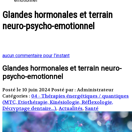
emotionnel
Glandes hormonales et terrain
neuro-psycho-emotionnel
aucun commentaire pour l'instant
Glandes hormonales et terrain neuro-
psycho-emotionnel
Posté le 10 juin 2024
Posté par : Administrateur
Catégories :
04 - Thérapies énergétiques / quantiques
(MTC, Etiothérapie, Kinésiologie, Réflexologie,
Décryptage dentaire...)
,
Actualités
,
Santé