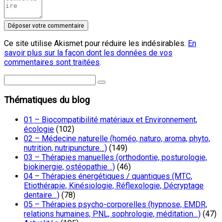
Ce site utilise Akismet pour réduire les indésirables.
En
savoir plus sur la façon dont les données de vos
commentaires sont traitées
.
Thématiques du blog
01 – Biocompatibilité matériaux et Environnement,
écologie
(102)
02 – Médecine naturelle (homéo, naturo, aroma, phyto,
nutrition, nutripuncture…)
(149)
03 – Thérapies manuelles (orthodontie, posturologie,
biokinergie, ostéopathie…)
(46)
04 – Thérapies énergétiques / quantiques (MTC,
Etiothérapie, Kinésiologie, Réflexologie, Décryptage
dentaire…)
(78)
05 – Thérapies psycho-corporelles (hypnose, EMDR,
relations humaines, PNL, sophrologie, méditation…)
(47)