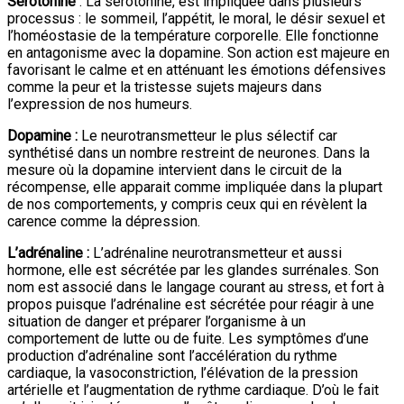
Sérotonine
: La sérotonine, est impliquée dans plusieurs
processus : le sommeil, l’appétit, le moral, le désir sexuel et
l’homéostasie de la température corporelle. Elle fonctionne
en antagonisme avec la dopamine. Son action est majeure en
favorisant le calme et en atténuant les émotions défensives
comme la peur et la tristesse sujets majeurs dans
l’expression de nos humeurs.
Dopamine :
Le neurotransmetteur le plus sélectif car
synthétisé dans un nombre restreint de neurones. Dans la
mesure où la dopamine intervient dans le circuit de la
récompense, elle apparait comme impliquée dans la plupart
de nos comportements, y compris ceux qui en révèlent la
carence comme la dépression.
L’adrénaline :
L’adrénaline neurotransmetteur et aussi
hormone, elle est sécrétée par les glandes surrénales. Son
nom est associé dans le langage courant au stress, et fort à
propos puisque l’adrénaline est sécrétée pour réagir à une
situation de danger et préparer l’organisme à un
comportement de lutte ou de fuite. Les symptômes d’une
production d’adrénaline sont l’accélération du rythme
cardiaque, la vasoconstriction, l’élévation de la pression
artérielle et l’augmentation de rythme cardiaque. D’où le fait