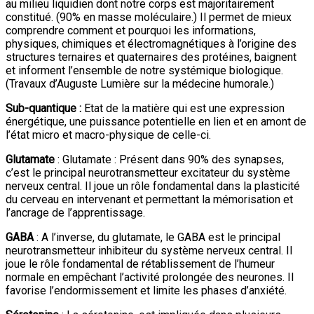
au milieu liquidien dont notre corps est majoritairement
constitué. (90% en masse moléculaire.) Il permet de mieux
comprendre comment et pourquoi les informations,
physiques, chimiques et électromagnétiques à l’origine des
structures ternaires et quaternaires des protéines, baignent
et informent l’ensemble de notre systémique biologique.
(Travaux d’Auguste Lumière sur la médecine humorale.)
Sub-quantique :
Etat de la matière qui est une expression
énergétique, une puissance potentielle en lien et en amont de
l’état micro et macro-physique de celle-ci.
Glutamate
: Glutamate : Présent dans 90% des synapses,
c’est le principal neurotransmetteur excitateur du système
nerveux central. Il joue un rôle fondamental dans la plasticité
du cerveau en intervenant et permettant la mémorisation et
l’ancrage de l’apprentissage.
GABA
: A l’inverse, du glutamate, le GABA est le principal
neurotransmetteur inhibiteur du système nerveux central. Il
joue le rôle fondamental de rétablissement de l’humeur
normale en empêchant l’activité prolongée des neurones. Il
favorise l’endormissement et limite les phases d’anxiété.