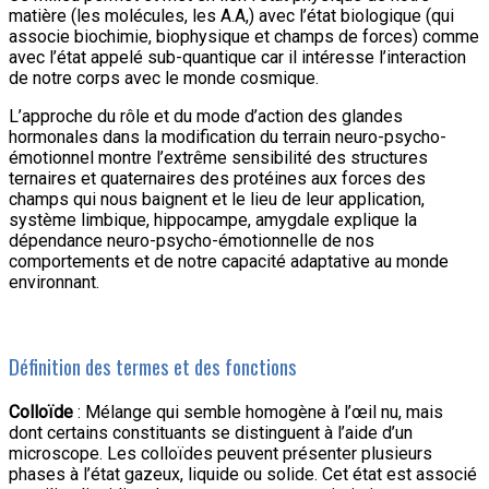
matière (les molécules, les A.A,) avec l’état biologique (qui
associe biochimie, biophysique et champs de forces) comme
avec l’état appelé sub-quantique car il intéresse l’interaction
de notre corps avec le monde cosmique.
L’approche du rôle et du mode d’action des glandes
hormonales dans la modification du terrain neuro-psycho-
émotionnel montre l’extrême sensibilité des structures
ternaires et quaternaires des protéines aux forces des
champs qui nous baignent et le lieu de leur application,
système limbique, hippocampe, amygdale explique la
dépendance neuro-psycho-émotionnelle de nos
comportements et de notre capacité adaptative au monde
environnant.
Définition des termes et des fonctions
Colloïde
: Mélange qui semble homogène à l’œil nu, mais
dont certains constituants se distinguent à l’aide d’un
microscope. Les colloïdes peuvent présenter plusieurs
phases à l’état gazeux, liquide ou solide. Cet état est associé