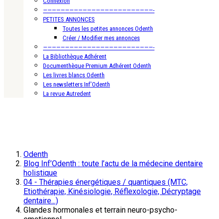
Connexion
—————————————————————————-
PETITES ANNONCES
Toutes les petites annonces Odenth
Créer / Modifier mes annonces
—————————————————————————-
La Bibliothèque Adhérent
Documenthèque Premium Adhérent Odenth
Les livres blancs Odenth
Les newsletters Inf’Odenth
La revue Autredent
Odenth
Blog Inf’Odenth : toute l’actu de la médecine dentaire
holistique
04 - Thérapies énergétiques / quantiques (MTC,
Etiothérapie, Kinésiologie, Réflexologie, Décryptage
dentaire...)
Glandes hormonales et terrain neuro-psycho-