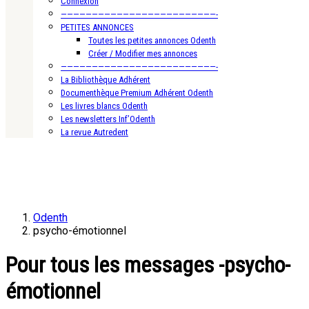
Connexion
—————————————————————————-
PETITES ANNONCES
Toutes les petites annonces Odenth
Créer / Modifier mes annonces
—————————————————————————-
La Bibliothèque Adhérent
Documenthèque Premium Adhérent Odenth
Les livres blancs Odenth
Les newsletters Inf’Odenth
La revue Autredent
Odenth
psycho-émotionnel
Pour tous les messages -psycho-
émotionnel