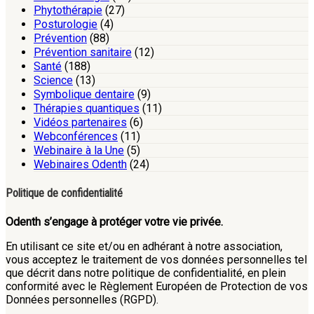
Phytothérapie
(27)
Posturologie
(4)
Prévention
(88)
Prévention sanitaire
(12)
Santé
(188)
Science
(13)
Symbolique dentaire
(9)
Thérapies quantiques
(11)
Vidéos partenaires
(6)
Webconférences
(11)
Webinaire à la Une
(5)
Webinaires Odenth
(24)
Politique de confidentialité
Odenth s’engage à protéger votre vie privée.
En utilisant ce site et/ou en adhérant à notre association,
vous acceptez le traitement de vos données personnelles tel
que décrit dans notre politique de confidentialité, en plein
conformité avec le Règlement Européen de Protection de vos
Données personnelles (RGPD).