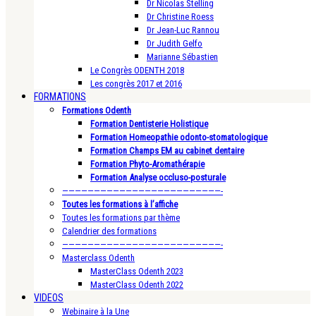
Dr Nicolas Stelling
Dr Christine Roess
Dr Jean-Luc Rannou
Dr Judith Gelfo
Marianne Sébastien
Le Congrès ODENTH 2018
Les congrès 2017 et 2016
FORMATIONS
Formations Odenth
Formation Dentisterie Holistique
Formation Homeopathie odonto-stomatologique
Formation Champs EM au cabinet dentaire
Formation Phyto-Aromathérapie
Formation Analyse occluso-posturale
—————————————————————————-
Toutes les formations à l’affiche
Toutes les formations par thème
Calendrier des formations
—————————————————————————-
Masterclass Odenth
MasterClass Odenth 2023
MasterClass Odenth 2022
VIDEOS
Webinaire à la Une