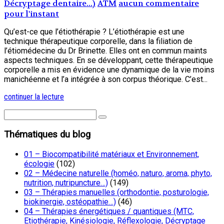
Décryptage dentaire...)
ATM
aucun commentaire
pour l'instant
Qu’est-ce que l’étiothérapie ? L’étiothérapie est une
technique thérapeutique corporelle, dans la filiation de
l’étiomédecine du Dr Brinette. Elles ont en commun maints
aspects techniques. En se développant, cette thérapeutique
corporelle a mis en évidence une dynamique de la vie moins
manichéenne et l’a intégrée à son corpus théorique. C’est...
continuer la lecture
Thématiques du blog
01 – Biocompatibilité matériaux et Environnement,
écologie
(102)
02 – Médecine naturelle (homéo, naturo, aroma, phyto,
nutrition, nutripuncture…)
(149)
03 – Thérapies manuelles (orthodontie, posturologie,
biokinergie, ostéopathie…)
(46)
04 – Thérapies énergétiques / quantiques (MTC,
Etiothérapie, Kinésiologie, Réflexologie, Décryptage