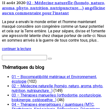
11 août 2020
02 - Médecine naturelle (homéo, naturo,
aroma, phyto, nutrition, nutripuncture…)
angélicine
aucun commentaire pour l'instant
La peur a envahi le monde entier et l’homme maintenant
masqué considère son congénère comme un tueur potentiel
et cela sur la Terre entière. La peur sépare, divise et fomente
une agressivité latente chez chaque porteur de celle-ci. Nous
en sommes arrivés à la guerre de tous contre tous, plus...
continuer la lecture
Thématiques du blog
01 – Biocompatibilité matériaux et Environnement,
écologie
(102)
02 – Médecine naturelle (homéo, naturo, aroma, phyto,
nutrition, nutripuncture…)
(149)
03 – Thérapies manuelles (orthodontie, posturologie,
biokinergie, ostéopathie…)
(46)
04 – Thérapies énergétiques / quantiques (MTC,