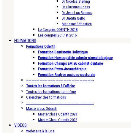
Dr Nicolas Stelling
Dr Christine Roess
Dr Jean-Luc Rannou
Dr Judith Gelfo
Marianne Sébastien
Le Congrès ODENTH 2018
Les congrès 2017 et 2016
FORMATIONS
Formations Odenth
Formation Dentisterie Holistique
Formation Homeopathie odonto-stomatologique
Formation Champs EM au cabinet dentaire
Formation Phyto-Aromathérapie
Formation Analyse occluso-posturale
—————————————————————————-
Toutes les formations à l’affiche
Toutes les formations par thème
Calendrier des formations
—————————————————————————-
Masterclass Odenth
MasterClass Odenth 2023
MasterClass Odenth 2022
VIDEOS
Webinaire à la Une