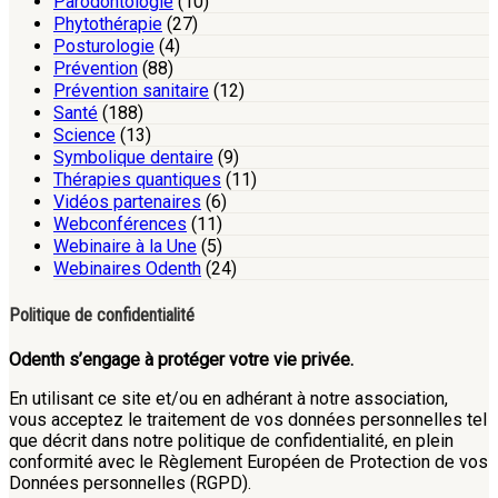
Parodontologie
(10)
Phytothérapie
(27)
Posturologie
(4)
Prévention
(88)
Prévention sanitaire
(12)
Santé
(188)
Science
(13)
Symbolique dentaire
(9)
Thérapies quantiques
(11)
Vidéos partenaires
(6)
Webconférences
(11)
Webinaire à la Une
(5)
Webinaires Odenth
(24)
Politique de confidentialité
Odenth s’engage à protéger votre vie privée.
En utilisant ce site et/ou en adhérant à notre association,
vous acceptez le traitement de vos données personnelles tel
que décrit dans notre politique de confidentialité, en plein
conformité avec le Règlement Européen de Protection de vos
Données personnelles (RGPD).