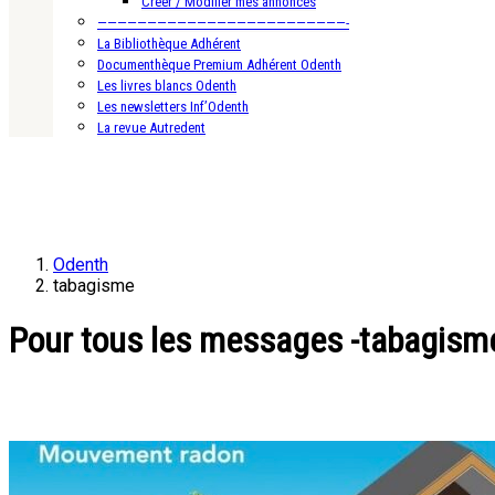
Créer / Modifier mes annonces
—————————————————————————-
La Bibliothèque Adhérent
Documenthèque Premium Adhérent Odenth
Les livres blancs Odenth
Les newsletters Inf’Odenth
La revue Autredent
Odenth
tabagisme
Pour tous les messages -tabagism