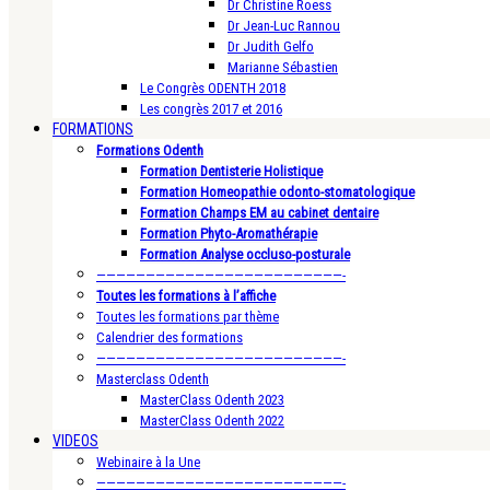
Dr Christine Roess
Dr Jean-Luc Rannou
Dr Judith Gelfo
Marianne Sébastien
Le Congrès ODENTH 2018
Les congrès 2017 et 2016
FORMATIONS
Formations Odenth
Formation Dentisterie Holistique
Formation Homeopathie odonto-stomatologique
Formation Champs EM au cabinet dentaire
Formation Phyto-Aromathérapie
Formation Analyse occluso-posturale
—————————————————————————-
Toutes les formations à l’affiche
Toutes les formations par thème
Calendrier des formations
—————————————————————————-
Masterclass Odenth
MasterClass Odenth 2023
MasterClass Odenth 2022
VIDEOS
Webinaire à la Une
—————————————————————————-