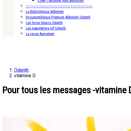
Créer / Modifier mes annonces
—————————————————————————-
La Bibliothèque Adhérent
Documenthèque Premium Adhérent Odenth
Les livres blancs Odenth
Les newsletters Inf’Odenth
La revue Autredent
Odenth
vitamine D
Pour tous les messages -vitamine 