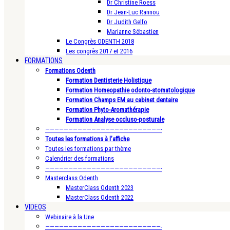
Dr Christine Roess
Dr Jean-Luc Rannou
Dr Judith Gelfo
Marianne Sébastien
Le Congrès ODENTH 2018
Les congrès 2017 et 2016
FORMATIONS
Formations Odenth
Formation Dentisterie Holistique
Formation Homeopathie odonto-stomatologique
Formation Champs EM au cabinet dentaire
Formation Phyto-Aromathérapie
Formation Analyse occluso-posturale
—————————————————————————-
Toutes les formations à l’affiche
Toutes les formations par thème
Calendrier des formations
—————————————————————————-
Masterclass Odenth
MasterClass Odenth 2023
MasterClass Odenth 2022
VIDEOS
Webinaire à la Une
—————————————————————————-