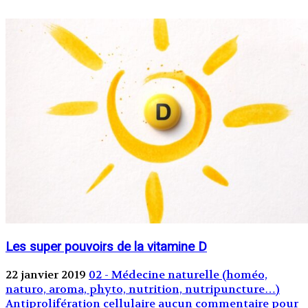
Les super pouvoirs de la vitamine D
22 janvier 2019
02 - Médecine naturelle (homéo,
naturo, aroma, phyto, nutrition, nutripuncture…)
Antiprolifération cellulaire
aucun commentaire pour