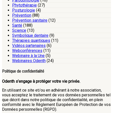
Parodontologie
(10)
Phytothérapie
(27)
Posturologie
(4)
Prévention
(88)
Prévention sanitaire
(12)
Santé
(188)
Science
(13)
Symbolique dentaire
(9)
Thérapies quantiques
(11)
Vidéos partenaires
(6)
Webconférences
(11)
Webinaire à la Une
(5)
Webinaires Odenth
(24)
Politique de confidentialité
Odenth s’engage à protéger votre vie privée.
En utilisant ce site et/ou en adhérant à notre association,
vous acceptez le traitement de vos données personnelles tel
que décrit dans notre politique de confidentialité, en plein
conformité avec le Règlement Européen de Protection de vos
Données personnelles (RGPD).