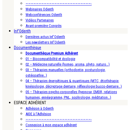
—————————————————————————-
Webinaires Odenth
Webconférences Odenth
Vidéos Partenaires
Avant-première Congrès
Inf’Odenth
Dernières actus Inf’Odenth
Les newsletters Inf’Odenth
Documenthèque
Documenthèque Premium Adhérent
01 – Biocompatibilité et écologie
02 – Médecine naturelle (homeo, aroma, phyto, naturo…)
03 – Thérapies manuelles (orthodontie, posturologie,
ostéopathie…)
04 – Thérapies énergétiques & quantiques (MTC, étiothérapie,
kinésiologie, décryptage dentaire, réflexologie bucco-dentaire…)
05 – Thérapies psycho-corporelles (hypnose, EMDR, relations
humaines, ennéagramme, PNL, sophrologie, méditation…)
ESPACE ADHÉRENT
Adhésion à Odenth
AIDE à l’Adhésion
—————————————————————————-
Connexion à mon espace adhérent