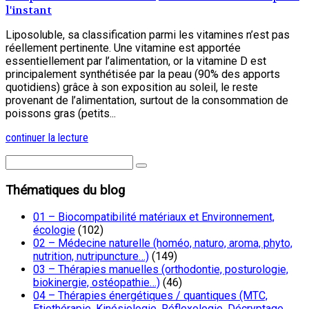
l'instant
Liposoluble, sa classification parmi les vitamines n’est pas
réellement pertinente. Une vitamine est apportée
essentiellement par l’alimentation, or la vitamine D est
principalement synthétisée par la peau (90% des apports
quotidiens) grâce à son exposition au soleil, le reste
provenant de l’alimentation, surtout de la consommation de
poissons gras (petits...
continuer la lecture
Thématiques du blog
01 – Biocompatibilité matériaux et Environnement,
écologie
(102)
02 – Médecine naturelle (homéo, naturo, aroma, phyto,
nutrition, nutripuncture…)
(149)
03 – Thérapies manuelles (orthodontie, posturologie,
biokinergie, ostéopathie…)
(46)
04 – Thérapies énergétiques / quantiques (MTC,
Etiothérapie, Kinésiologie, Réflexologie, Décryptage