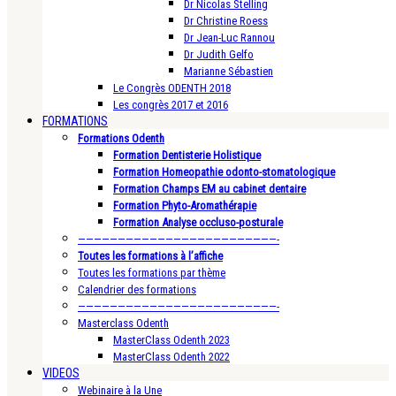
Dr Nicolas Stelling
Dr Christine Roess
Dr Jean-Luc Rannou
Dr Judith Gelfo
Marianne Sébastien
Le Congrès ODENTH 2018
Les congrès 2017 et 2016
FORMATIONS
Formations Odenth
Formation Dentisterie Holistique
Formation Homeopathie odonto-stomatologique
Formation Champs EM au cabinet dentaire
Formation Phyto-Aromathérapie
Formation Analyse occluso-posturale
—————————————————————————-
Toutes les formations à l’affiche
Toutes les formations par thème
Calendrier des formations
—————————————————————————-
Masterclass Odenth
MasterClass Odenth 2023
MasterClass Odenth 2022
VIDEOS
Webinaire à la Une